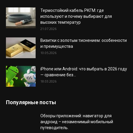
Термостойкий кабель РКГМ: где
используют и почему выбирают для
высоких температур
21.07.2026
Визитки с золотым тиснением: особенности
и преимущества
10.05.2026
iPhone или Android: что выбрать в 2026 году
— сравнение без...
18.03.2026
Популярные посты
Обзоры приложений: навигатор для
андроид – незаменимый мобильный
путеводитель.