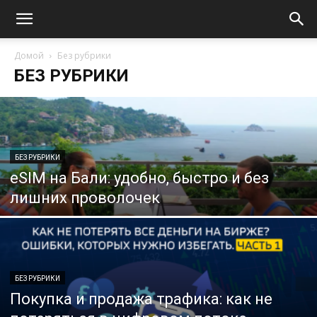
Домой
Без рубрики
БЕЗ РУБРИКИ
БЕЗ РУБРИКИ
eSIM на Бали: удобно, быстро и без
лишних проволочек
БЕЗ РУБРИКИ
Покупка и продажа трафика: как не