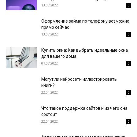
13.07.2022
0
Оформление займа по телефону возможно
прямо сейчас
13.07.2022
0
Купить окна: Как выбрать идеальные окна
для вашего дома
07.07.2022
0
Могут ли нейросети иллюстрировать
книги?
22.04.2022
0
Что такое поддержка сайтов и из чего она
состоит
22.04.2022
0