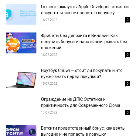
Готовые аккаунты Apple Developer: стоит ли
покупать и как не попасть в ловушку
16.07.2022
0
Фрибеты без депозита в Винлайн: Как
получить бонусы и начать выигрывать без
вложений
16.07.2022
0
Ноутбук Chuwi — стоит ли покупать и что
нужно знать перед покупкой?
15.07.2022
0
Ограждение из ДПК: Эстетика и
практичность для Современного Дома
13.07.2022
0
Бетсити приветственный бонус: как взять
выгодно и не попасть в ловушку