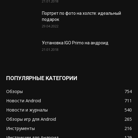
21.01.2018
Портрет по фото на холсте: идеальный
подарок
29.04.2022
Установка IGO Primo на андроид
21.01.2018
ПОПУЛЯРНЫЕ КАТЕГОРИИ
Обзоры
754
Новости Android
711
Новости и журналы
540
Обзоры игр для Android
265
Инструменты
216
Инструкции для Андроид
129