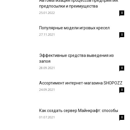
Автоматизация процессов предприятия:
предпосылки и преимущества
25.01.2022
0
Популярные модели игровых кресел
27.11.2021
0
Эффективные средства выведения из
запоя
28.09.2021
0
Ассортимент интернет-магазина SHOPOZZ
24.09.2021
0
Как создать сервер Майнкрафт: способы
01.07.2021
0