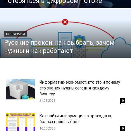
потеряться в цифровом потоке
БЕЗ РУБРИКИ
Русские прокси: как выбрать, зачем
нужны и как работают
Информатик-экономист: кто это и почему
его знания нужны сегодня каждому
бизнесу
31.05.2025
0
Как найти информацию о проходных
баллах прошлых лет
16.05.2025
0