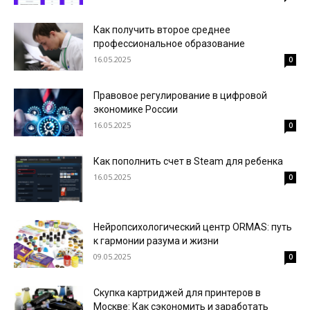
Как получить второе среднее
профессиональное образование
16.05.2025
0
Правовое регулирование в цифровой
экономике России
16.05.2025
0
Как пополнить счет в Steam для ребенка
16.05.2025
0
Нейропсихологический центр ORMAS: путь
к гармонии разума и жизни
09.05.2025
0
Скупка картриджей для принтеров в
Москве: Как сэкономить и заработать