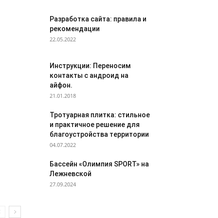
Разработка сайта: правила и
рекомендации
22.05.2022
Инструкции: Переносим
контакты с андроид на
айфон.
21.01.2018
Тротуарная плитка: стильное
и практичное решение для
благоустройства территории
04.07.2022
Бассейн «Олимпия SPORT» на
Лежневской
27.09.2024