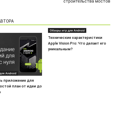
строительства мостов
АВТОРА
Обзоры игр для Android
Технические характеристики
Apple Vision Pro: Что делает его
уникальным?
для Android
ть приложение для
ростой план от идеи до
а