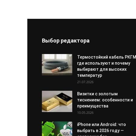
Выбор редактора
Термостойкий кабель РКГМ
где используют и почему
выбирают для высоких
температур
21.07.2026
Визитки с золотым
тиснением: особенности и
преимущества
10.05.2026
iPhone или Android: что
выбрать в 2026 году —