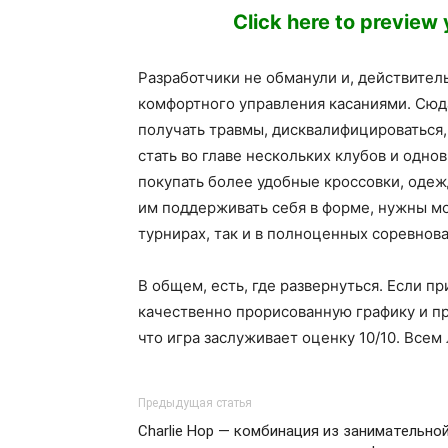
Click here to preview
Разработчики не обманули и, действител
комфортного управления касаниями. Сюда
получать травмы, дисквалифицироваться,
стать во главе нескольких клубов и одн
покупать более удобные кроссовки, одеж
им поддерживать себя в форме, нужны мо
турнирах, так и в полноценных соревнов
В общем, есть, где развернуться. Если п
качественно прорисованную графику и п
что игра заслуживает оценку 10/10. Все
Предыдущая статья
Charlie Hop — комбинация из занимательно