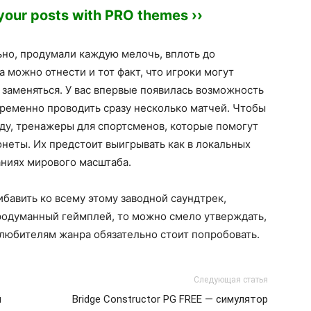
 your posts with PRO themes ››
ьно, продумали каждую мелочь, вплоть до
 можно отнести и тот факт, что игроки могут
 заменяться. У вас впервые появилась возможность
овременно проводить сразу несколько матчей. Чтобы
ду, тренажеры для спортсменов, которые помогут
неты. Их предстоит выигрывать как в локальных
аниях мирового масштаба.
рибавить ко всему этому заводной саундтрек,
родуманный геймплей, то можно смело утверждать,
м любителям жанра обязательно стоит попробовать.
Следующая статья
й
Bridge Constructor PG FREE — симулятор