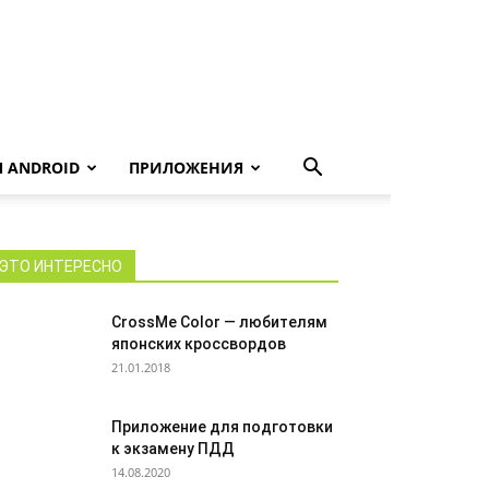
 ANDROID
ПРИЛОЖЕНИЯ
ЭТО ИНТЕРЕСНО
CrossMe Color — любителям
японских кроссвордов
21.01.2018
Приложение для подготовки
к экзамену ПДД
14.08.2020