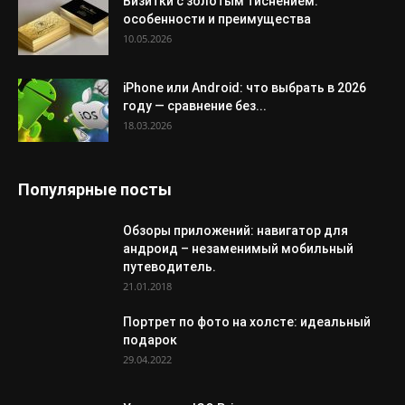
Визитки с золотым тиснением:
особенности и преимущества
10.05.2026
iPhone или Android: что выбрать в 2026
году — сравнение без...
18.03.2026
Популярные посты
Обзоры приложений: навигатор для
андроид – незаменимый мобильный
путеводитель.
21.01.2018
Портрет по фото на холсте: идеальный
подарок
29.04.2022