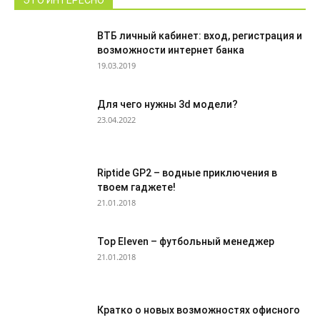
ЭТО ИНТЕРЕСНО
ВТБ личный кабинет: вход, регистрация и
возможности интернет банка
19.03.2019
Для чего нужны 3d модели?
23.04.2022
Riptide GP2 – водные приключения в
твоем гаджете!
21.01.2018
Top Eleven – футбольный менеджер
21.01.2018
Кратко о новых возможностях офисного