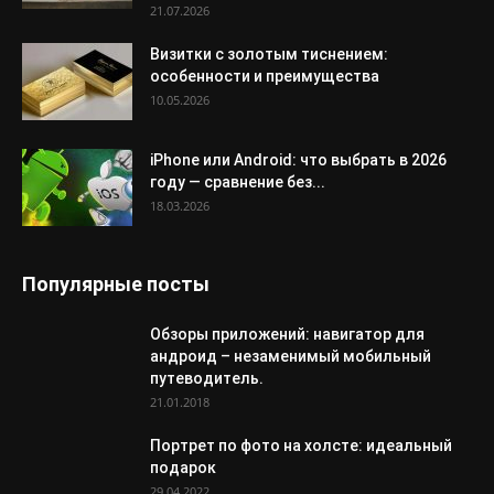
21.07.2026
Визитки с золотым тиснением:
особенности и преимущества
10.05.2026
iPhone или Android: что выбрать в 2026
году — сравнение без...
18.03.2026
Популярные посты
Обзоры приложений: навигатор для
андроид – незаменимый мобильный
путеводитель.
21.01.2018
Портрет по фото на холсте: идеальный
подарок
29.04.2022