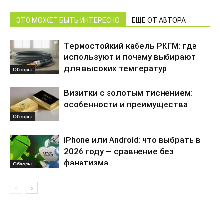
ЭТО МОЖЕТ БЫТЬ ИНТЕРЕСНО
ЕЩЕ ОТ АВТОРА
Термостойкий кабель РКГМ: где
используют и почему выбирают
для высоких температур
Обзоры
Визитки с золотым тиснением:
особенности и преимущества
Обзоры
iPhone или Android: что выбрать в
2026 году — сравнение без
фанатизма
Обзоры