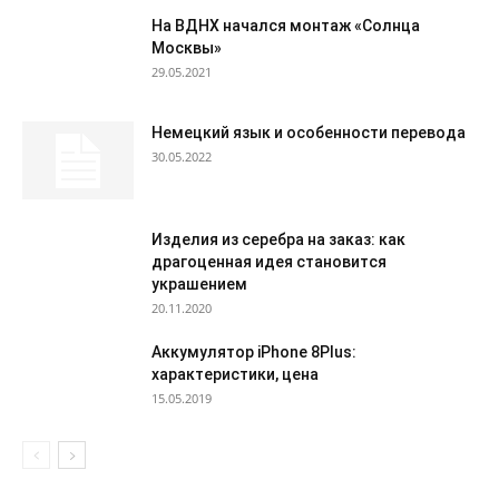
На ВДНХ начался монтаж «Солнца
Москвы»
29.05.2021
Немецкий язык и особенности перевода
30.05.2022
Изделия из серебра на заказ: как
драгоценная идея становится
украшением
20.11.2020
Аккумулятор iPhone 8Plus:
характеристики, цена
15.05.2019