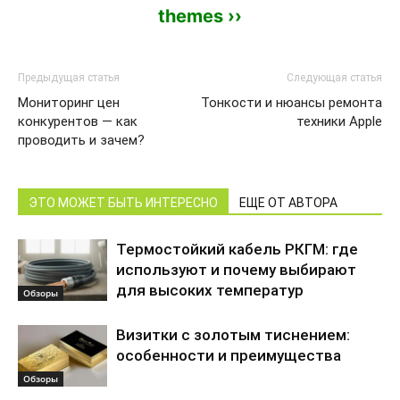
themes ››
Предыдущая статья
Следующая статья
Мониторинг цен
Тонкости и нюансы ремонта
конкурентов — как
техники Apple
проводить и зачем?
ЭТО МОЖЕТ БЫТЬ ИНТЕРЕСНО
ЕЩЕ ОТ АВТОРА
Термостойкий кабель РКГМ: где
используют и почему выбирают
для высоких температур
Обзоры
Визитки с золотым тиснением:
особенности и преимущества
Обзоры