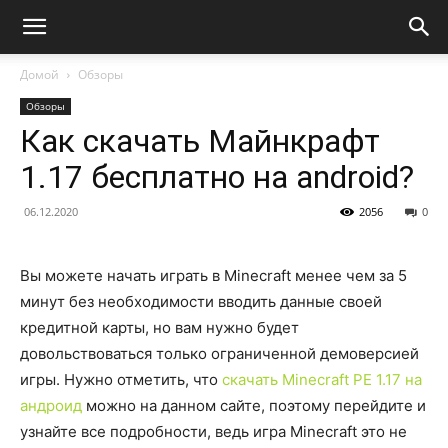
Домой
Обзоры
Обзоры
Как скачать Майнкрафт
1.17 бесплатно на android?
06.12.2020
2056
0
Вы можете начать играть в Minecraft менее чем за 5
минут без необходимости вводить данные своей
кредитной карты, но вам нужно будет
довольствоваться только ограниченной демоверсией
игры. Нужно отметить, что
скачать Minecraft PE 1.17 на
андроид
можно на данном сайте, поэтому перейдите и
узнайте все подробности, ведь игра Minecraft это не