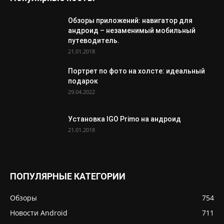
Обзоры приложений: навигатор для
андроид – незаменимый мобильный
путеводитель.
21.01.2018
Портрет по фото на холсте: идеальный
подарок
29.04.2022
Установка IGO Primo на андроид
21.01.2018
ПОПУЛЯРНЫЕ КАТЕГОРИИ
Обзоры
754
Новости Android
711