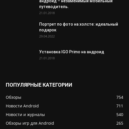
андроид – незаменимый мобильный
путеводитель.
21.01.2018
Портрет по фото на холсте: идеальный
подарок
29.04.2022
Установка IGO Primo на андроид
21.01.2018
ПОПУЛЯРНЫЕ КАТЕГОРИИ
Обзоры
754
Новости Android
711
Новости и журналы
540
Обзоры игр для Android
265