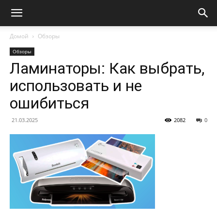
Домой
Обзоры
Обзоры
Ламинаторы: Как выбрать,
использовать и не
ошибиться
21.03.2025
2082
0