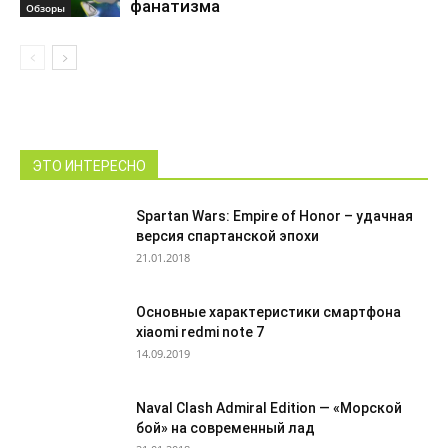
фанатизма
Обзоры
ЭТО ИНТЕРЕСНО
Spartan Wars: Empire of Honor – удачная
версия спартанской эпохи
21.01.2018
Основные характеристики смартфона
xiaomi redmi note 7
14.09.2019
Naval Clash Admiral Edition — «Морской
бой» на современный лад