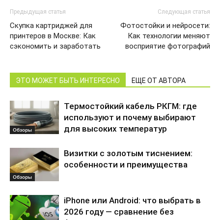
Предыдущая статья
Следующая статья
Скупка картриджей для
Фотостойки и нейросети:
принтеров в Москве: Как
Как технологии меняют
сэкономить и заработать
восприятие фотографий
ЭТО МОЖЕТ БЫТЬ ИНТЕРЕСНО
ЕЩЕ ОТ АВТОРА
Термостойкий кабель РКГМ: где
используют и почему выбирают
для высоких температур
Обзоры
Визитки с золотым тиснением:
особенности и преимущества
Обзоры
iPhone или Android: что выбрать в
2026 году — сравнение без