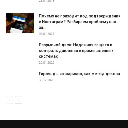
21.01.2018
Почему не приходит код подтверждения
в Инстаграм? Разбираем проблему шаг
за...
07.01.2025
Разрывной диск: Надежная защита и
контроль давления в промышленных
системах
20.01.2022
Гирлянды из шариков, как метод декора
30.12.2020