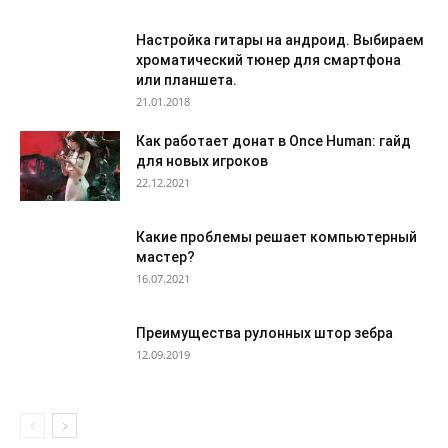
Настройка гитары на андроид. Выбираем
хроматический тюнер для смартфона
или планшета.
21.01.2018
Как работает донат в Once Human: гайд
для новых игроков
22.12.2021
Какие проблемы решает компьютерный
мастер?
16.07.2021
Преимущества рулонных штор зебра
12.09.2019