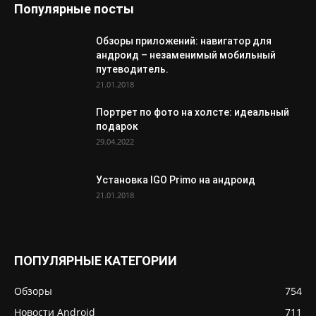
Популярные посты
Обзоры приложений: навигатор для
андроид – незаменимый мобильный
путеводитель.
21.01.2018
Портрет по фото на холсте: идеальный
подарок
29.04.2022
Установка IGO Primo на андроид
21.01.2018
ПОПУЛЯРНЫЕ КАТЕГОРИИ
Обзоры
754
Новости Android
711