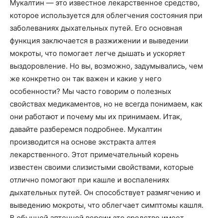
Мукалтин — это известное лекарственное средство,
которое используется для облегчения состояния при
заболеваниях дыхательных путей. Его основная
функция заключается в разжижении и выведении
мокроты, что помогает легче дышать и ускоряет
выздоровление. Но вы, возможно, задумывались, чем
же конкретно он так важен и какие у него
особенности? Мы часто говорим о полезных
свойствах медикаментов, но не всегда понимаем, как
они работают и почему мы их принимаем. Итак,
давайте разберемся подробнее. Мукалтин
производится на основе экстракта алтея
лекарственного. Этот примечательный корень
известен своими слизистыми свойствами, которые
отлично помогают при кашле и воспалениях
дыхательных путей. Он способствует размягчению и
выведению мокроты, что облегчает симптомы кашля.
В обычной аптечной версии это средство имеет