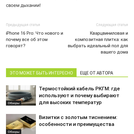
своем дыхании!
Предыдущая статья
Следующая статья
iPhone 16 Pro: Что нового и
Кварцвиниловая и
почему все об этом
композитная плитка: как
говорят?
выбрать идеальный пол для
вашего дома
ЭТО МОЖЕТ БЫТЬ ИНТЕРЕСНО
ЕЩЕ ОТ АВТОРА
Термостойкий кабель РКГМ: где
используют и почему выбирают
для высоких температур
Обзоры
Визитки с золотым тиснением:
особенности и преимущества
Обзоры