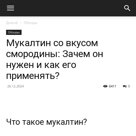
Домой
Обзоры
Обзоры
Мукалтин со вкусом
смородины: Зачем он
нужен и как его
применять?
26.12.2024
6411
0
Что такое мукалтин?