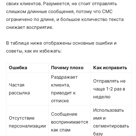
своих клиентов. Разумеется, не стоит отправлять
слишком длинные сообщения, потому что СМС
ограничено по длине, и большое количество текста
снижает восприятие.
В таблице ниже отображены основные ошибки и
советы, как их избежать:
Ошибка
Почему плохо
Как исправить
Раздражает
Отправлять не
Частая
клиента,
чаще 1-2 раз в
рассылка
приводит к
неделю
отписке
Использовать
Сообщение
Отсутствие
имя и
воспринимается
персонализации
сегментировать
как спам
базу