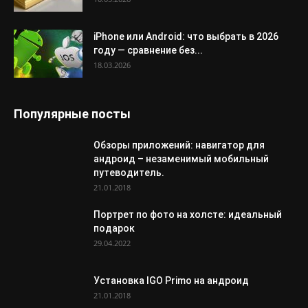
iPhone или Android: что выбрать в 2026
году — сравнение без...
18.03.2026
Популярные посты
Обзоры приложений: навигатор для
андроид – незаменимый мобильный
путеводитель.
21.01.2018
Портрет по фото на холсте: идеальный
подарок
29.04.2022
Установка IGO Primo на андроид
21.01.2018