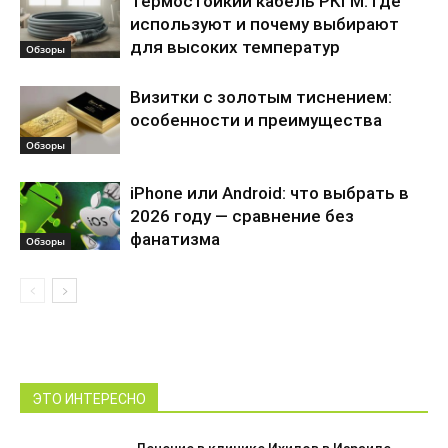
Термостойкий кабель РКГМ: где
используют и почему выбирают
для высоких температур
Обзоры
Визитки с золотым тиснением:
особенности и преимущества
Обзоры
iPhone или Android: что выбрать в
2026 году — сравнение без
фанатизма
Обзоры
ЭТО ИНТЕРЕСНО