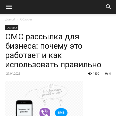
Домой
Обзоры
Обзоры
СМС рассылка для
бизнеса: почему это
работает и как
использовать правильно
27.04.2025
1830
0