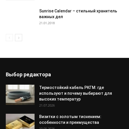
Sunrise Calendar – стильный хранитель
важных дел
21.01.2018
Выбор редактора
Термостойкий кабель РКГМ: где
используют и почему выбирают для
высоких температур
21.07.2026
Визитки с золотым тиснением:
особенности и преимущества
10.05.2026