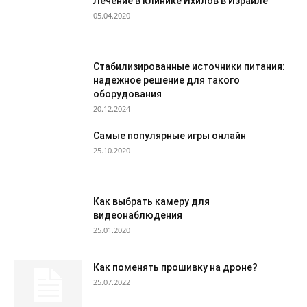
Лечение в клинике Ихилов в Израиле
05.04.2020
Стабилизированные источники питания:
надежное решение для такого
оборудования
20.12.2024
Самые популярные игры онлайн
25.10.2020
Как выбрать камеру для
видеонаблюдения
25.01.2020
Как поменять прошивку на дроне?
25.07.2022