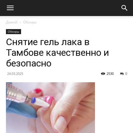
Домой
Обзоры
Обзоры
Снятие гель лака в
Тамбове качественно и
безопасно
24.03.2025
2530
0