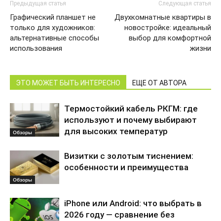
Предыдущая статья
Следующая статья
Графический планшет не
Двухкомнатные квартиры в
только для художников:
новостройке: идеальный
альтернативные способы
выбор для комфортной
использования
жизни
ЭТО МОЖЕТ БЫТЬ ИНТЕРЕСНО
ЕЩЕ ОТ АВТОРА
Термостойкий кабель РКГМ: где
используют и почему выбирают
для высоких температур
Обзоры
Визитки с золотым тиснением:
особенности и преимущества
Обзоры
iPhone или Android: что выбрать в
2026 году — сравнение без