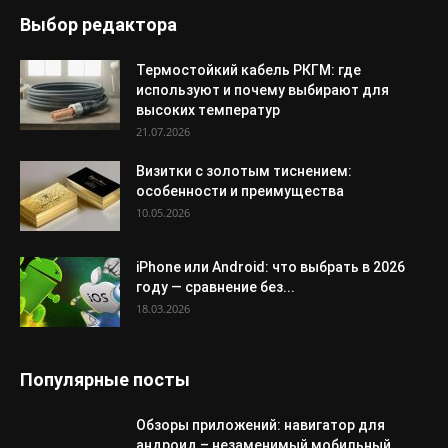
Выбор редактора
Термостойкий кабель РКГМ: где
используют и почему выбирают для
высоких температур
21.07.2026
Визитки с золотым тиснением:
особенности и преимущества
10.05.2026
iPhone или Android: что выбрать в 2026
году — сравнение без...
18.03.2026
Популярные посты
Обзоры приложений: навигатор для
андроид – незаменимый мобильный