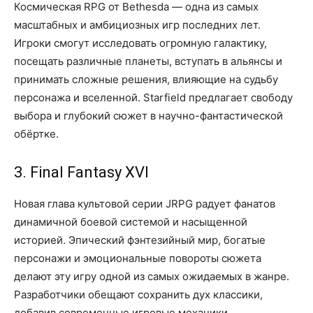
Космическая RPG от Bethesda — одна из самых
масштабных и амбициозных игр последних лет.
Игроки смогут исследовать огромную галактику,
посещать различные планеты, вступать в альянсы и
принимать сложные решения, влияющие на судьбу
персонажа и вселенной. Starfield предлагает свободу
выбора и глубокий сюжет в научно-фантастической
обёртке.
3. Final Fantasy XVI
Новая глава культовой серии JRPG радует фанатов
динамичной боевой системой и насыщенной
историей. Эпический фэнтезийный мир, богатые
персонажи и эмоциональные повороты сюжета
делают эту игру одной из самых ожидаемых в жанре.
Разработчики обещают сохранить дух классики,
добавив современные игровые механики.