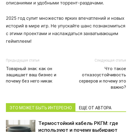
описаниями и удобными торрент-раздачами.
2025 год сулит множество ярких впечатлений и новых
историй в мире игр. Не упускайте шанс познакомиться
с этими проектами и наслаждаться захватывающим
геймплеем!
Предыдущая статья
Следующая статья
Товарный знак: как он
Что такое
защищает ваш бизнес и
отказоустойчивость
почему без него никак
серверов и почему это
важно?
ЭТО МОЖЕТ БЫТЬ ИНТЕРЕСНО
ЕЩЕ ОТ АВТОРА
Термостойкий кабель РКГМ: где
используют и почему выбирают