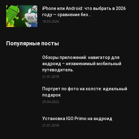
iPhone или Android: что выбрать в 2026
году — сравнение без...
18.03.2026
Популярные посты
Обзоры приложений: навигатор для
андроид – незаменимый мобильный
путеводитель.
21.01.2018
Портрет по фото на холсте: идеальный
подарок
29.04.2022
Установка IGO Primo на андроид
21.01.2018