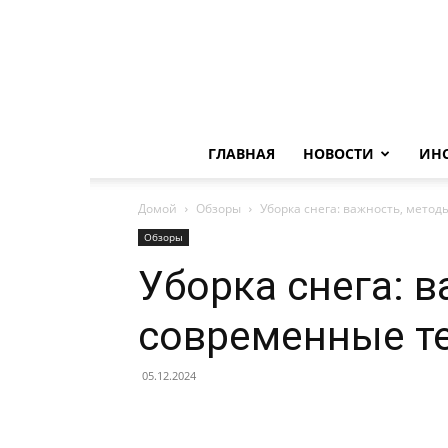
ГЛАВНАЯ
НОВОСТИ
ИН
Домой
Обзоры
Уборка снега: важность, мето
Обзоры
Уборка снега: 
современные т
05.12.2024