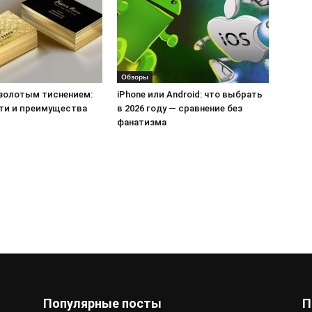
Обзоры
 золотым тиснением:
iPhone или Android: что выбрать
ти и преимущества
в 2026 году — сравнение без
фанатизма
Популярные посты
П