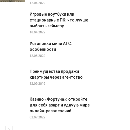
12.04.2022
Игровые ноутбуки или
стационарные ПК: что лучше
выбрать геймеру
18.04.2022
Установка мини АТС:
особенности
12.03.2022
Преимущества продажи
квартиры через агентство
12.09.2019
Казино «Фортуна»: откройте
для себя азарт и удачу в мире
онлайн-развлечений
02.07.2022