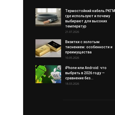
Термостойкий кабель РКГМ
где используют и почему
выбирают для высоких
температур
21.07.2026
Визитки с золотым
тиснением: особенности и
преимущества
10.05.2026
iPhone или Android: что
выбрать в 2026 году —
сравнение без...
18.03.2026