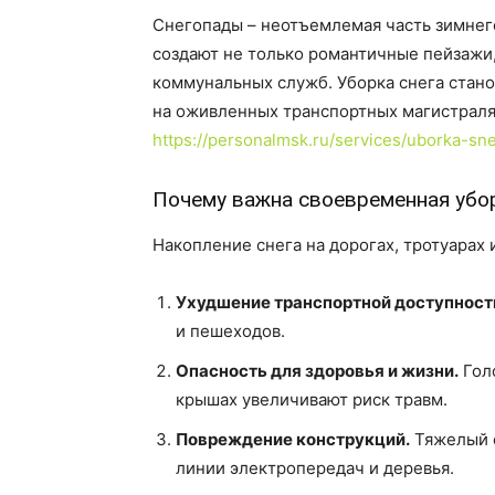
Снегопады – неотъемлемая часть зимнего
создают не только романтичные пейзажи
коммунальных служб. Уборка снега стано
на оживленных транспортных магистраля
https://personalmsk.ru/services/uborka-sn
Почему важна своевременная убор
Накопление снега на дорогах, тротуарах
Ухудшение транспортной доступност
и пешеходов.
Опасность для здоровья и жизни.
Голо
крышах увеличивают риск травм.
Повреждение конструкций.
Тяжелый с
линии электропередач и деревья.