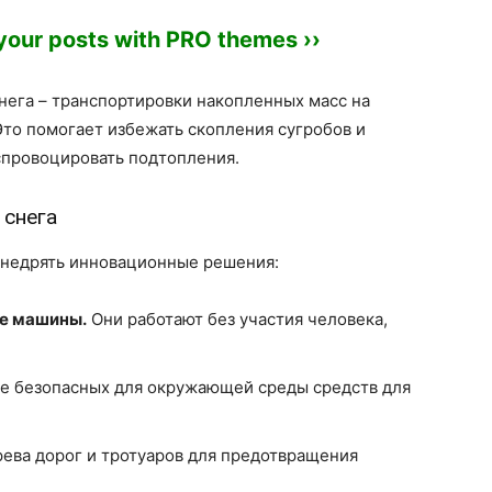
 your posts with PRO themes ››
снега – транспортировки накопленных масс на
то помогает избежать скопления сугробов и
 спровоцировать подтопления.
 снега
внедрять инновационные решения:
е машины.
Они работают без участия человека,
е безопасных для окружающей среды средств для
ева дорог и тротуаров для предотвращения