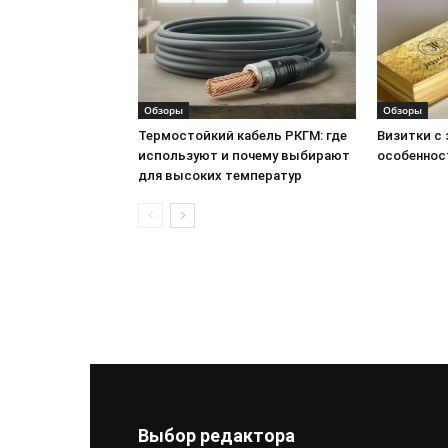
Обзоры
Обзоры
Термостойкий кабель РКГМ: где
Визитки с
используют и почему выбирают
особеннос
для высоких температур
Выбор редактора