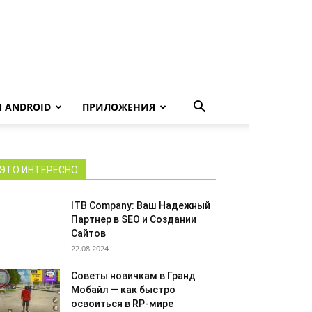
 ANDROID
ПРИЛОЖЕНИЯ
ЭТО ИНТЕРЕСНО
ITB Company: Ваш Надежный
Партнер в SEO и Создании
Сайтов
22.08.2024
Советы новичкам в Гранд
Мобайл — как быстро
освоиться в RP-мире