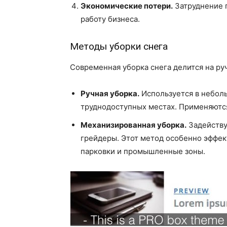
Экономические потери.
Затруднение п
работу бизнеса.
Методы уборки снега
Современная уборка снега делится на р
Ручная уборка.
Используется в неболь
труднодоступных местах. Применяются
Механизированная уборка.
Задейству
грейдеры. Этот метод особенно эффект
парковки и промышленные зоны.