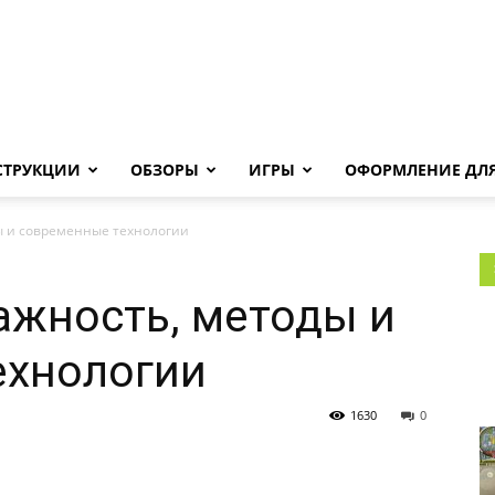
Androha.ru
СТРУКЦИИ
ОБЗОРЫ
ИГРЫ
ОФОРМЛЕНИЕ ДЛЯ
ды и современные технологии
важность, методы и
ехнологии
1630
0