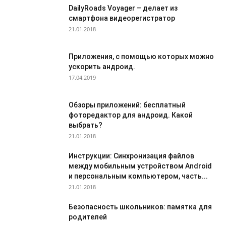
DailyRoads Voyager – делает из
смартфона видеорегистратор
21.01.2018
Приложения, с помощью которых можно
ускорить андроид.
17.04.2019
Обзоры приложений: бесплатный
фоторедактор для андроид. Какой
выбрать?
21.01.2018
Инструкции: Синхронизация файлов
между мобильным устройством Android
и персональным компьютером, часть...
21.01.2018
Безопасность школьников: памятка для
родителей