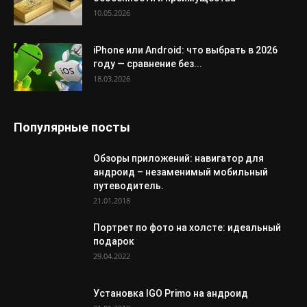
10.05.2026
iPhone или Android: что выбрать в 2026
году — сравнение без...
18.03.2026
Популярные посты
Обзоры приложений: навигатор для
андроид – незаменимый мобильный
путеводитель.
21.01.2018
Портрет по фото на холсте: идеальный
подарок
29.04.2022
Установка IGO Primo на андроид