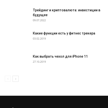
Трейдинг и криптовалюта: инвестиции в
будущее
09.07.2022
Какие функции есть у фитнес трекера
03.02.2019
Как выбрать чехол для iPhone 11
27.10.2019