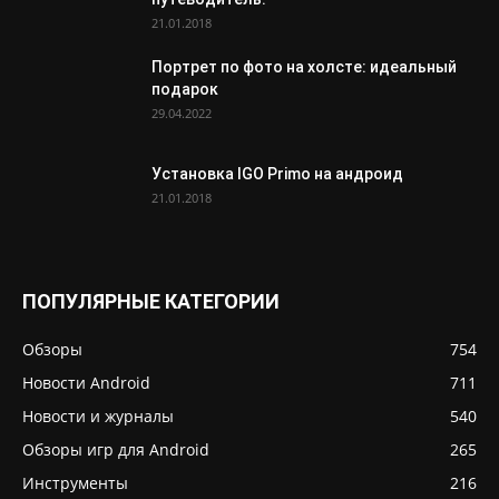
21.01.2018
Портрет по фото на холсте: идеальный
подарок
29.04.2022
Установка IGO Primo на андроид
21.01.2018
ПОПУЛЯРНЫЕ КАТЕГОРИИ
Обзоры
754
Новости Android
711
Новости и журналы
540
Обзоры игр для Android
265
Инструменты
216