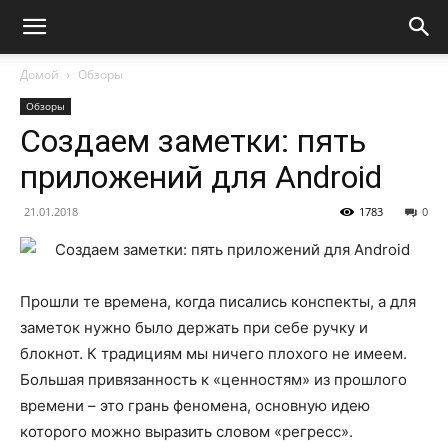
Домой
Обзоры
Обзоры
Создаем заметки: пять
приложений для Android
21.01.2018
1783
0
Прошли те времена, когда писались конспекты, а для
заметок нужно было держать при себе ручку и
блокнот. К традициям мы ничего плохого не имеем.
Большая привязанность к «ценностям» из прошлого
времени – это грань феномена, основную идею
которого можно выразить словом «регресс».