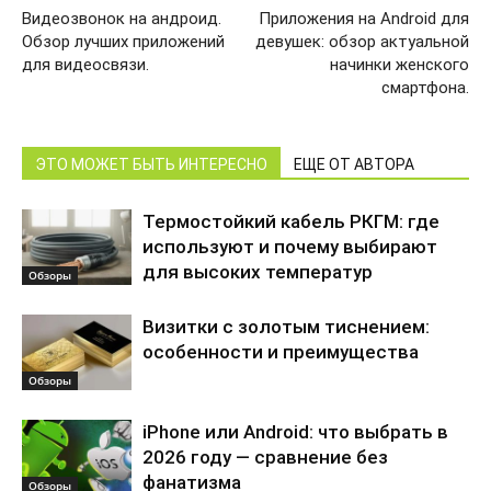
Видеозвонок на андроид.
Приложения на Android для
Обзор лучших приложений
девушек: обзор актуальной
для видеосвязи.
начинки женского
смартфона.
ЭТО МОЖЕТ БЫТЬ ИНТЕРЕСНО
ЕЩЕ ОТ АВТОРА
Термостойкий кабель РКГМ: где
используют и почему выбирают
для высоких температур
Обзоры
Визитки с золотым тиснением:
особенности и преимущества
Обзоры
iPhone или Android: что выбрать в
2026 году — сравнение без
фанатизма
Обзоры