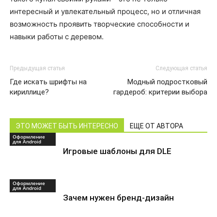
интересный и увлекательный процесс, но и отличная
возможность проявить творческие способности и
навыки работы с деревом.
Предыдущая статья
Следующая статья
Где искать шрифты на
Модный подростковый
кириллице?
гардероб: критерии выбора
ЭТО МОЖЕТ БЫТЬ ИНТЕРЕСНО
ЕЩЕ ОТ АВТОРА
Оформление
для Android
Игровые шаблоны для DLE
Оформление
для Android
Зачем нужен бренд-дизайн