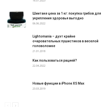
16.07.2023
Шиитаке цена за 1 кг: покупка грибов для
укрепления здоровья выгодно
06.06.2022
Lightomania – дуэт крайне
очаровательных пушистиков в веселой
головоломке
21.01.2018
Как пользоваться рацией?
22.04.2022
Новые функции в iPhone XS Max
23.03.2019