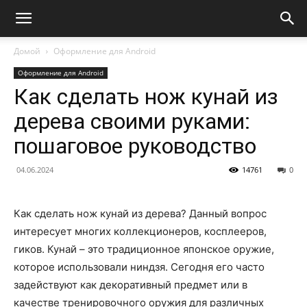
Домой
Оформление для Android
Оформление для Android
Как сделать нож кунай из
дерева своими руками:
пошаговое руководство
04.06.2024
14761
0
Как сделать нож кунай из дерева? Данный вопрос
интересует многих коллекционеров, косплееров,
гиков. Кунай – это традиционное японское оружие,
которое использовали ниндзя. Сегодня его часто
задействуют как декоративный предмет или в
качестве тренировочного оружия для различных