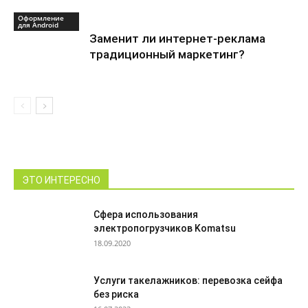
Оформление
для Android
Заменит ли интернет-реклама
традиционный маркетинг?
ЭТО ИНТЕРЕСНО
Сфера использования
электропогрузчиков Komatsu
18.09.2020
Услуги такелажников: перевозка сейфа
без риска