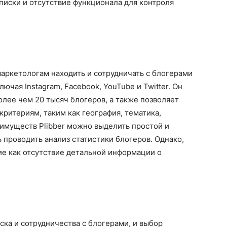
дписки и отсутствие функционала для контроля
маркетологам находить и сотрудничать с блогерами
ючая Instagram, Facebook, YouTube и Twitter. Он
олее чем 20 тысяч блогеров, а также позволяет
критериям, таким как география, тематика,
еимуществ Plibber можно выделить простой и
 проводить анализ статистики блогеров. Однако,
кие как отсутствие детальной информации о
ка и сотрудничества с блогерами, и выбор