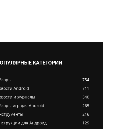
ОПУЛЯРНЫЕ КАТЕГОРИИ
бзоры
754
овости Android
711
овости и журналы
540
бзоры игр для Android
265
нструменты
216
нструкции для Андроид
129