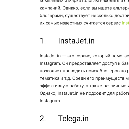
компаниям и маркетологам находить и с
кампаний. Однако, если вы ищете альтер
блогерами, существует несколько досто
их самых известных считается сервис
Ins
1. InstaJet.in
InstaJet.in — это сервис, который помога
Instagram. Он предоставляет доступ к ба
позволяет проводить поиск блогеров по 
тематика и т.д. Среди его преимуществ 
эффективную работу, а также различные 
Однако, InstaJet.in не подходит для рабо
Instagram.
2. Telega.in