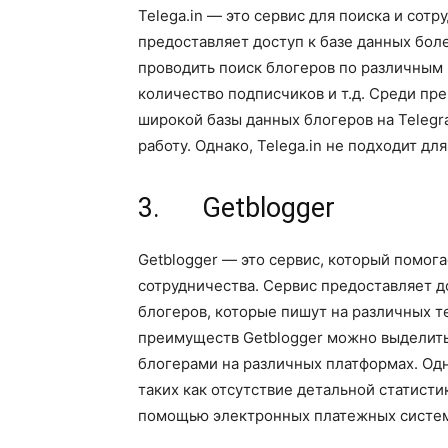
Telega.in — это сервис для поиска и сот
предоставляет доступ к базе данных бол
проводить поиск блогеров по различным 
количество подписчиков и т.д. Среди пр
широкой базы данных блогеров на Telegr
работу. Однако, Telega.in не подходит дл
3. Getblogger
Getblogger — это сервис, который помог
сотрудничества. Сервис предоставляет д
блогеров, которые пишут на различных т
преимуществ Getblogger можно выделить
блогерами на различных платформах. Одн
таких как отсутствие детальной статисти
помощью электронных платежных систе