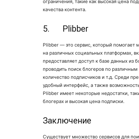
ограничения, такие как высокая цена по
качества контента.
5. Plibber
Plibber — это сервис, который помогает 
на различных социальных платформах, вкл
предоставляет доступ к базе данных из б
проводить поиск блогеров по различным 
количество подписчиков и т.д. Среди пр
удобный интерфейс, а также возможность
Plibber имеет некоторые недостатки, та
блогерах и высокая цена подписки.
Заключение
Существует множество сервисов для поис