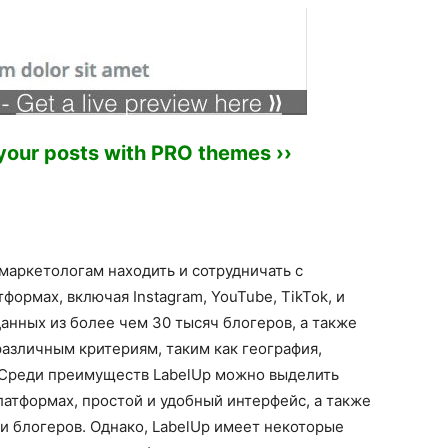
 your posts with PRO themes ››
 маркетологам находить и сотрудничать с
ормах, включая Instagram, YouTube, TikTok, и
данных из более чем 30 тысяч блогеров, а также
различным критериям, таким как география,
. Среди преимуществ LabelUp можно выделить
атформах, простой и удобный интерфейс, а также
и блогеров. Однако, LabelUp имеет некоторые