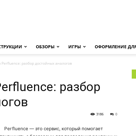
Androha.ru
СТРУКЦИИ
ОБЗОРЫ
ИГРЫ
ОФОРМЛЕНИЕ ДЛЯ
Perfluence: разбор достойных аналогов
erfluence: разбор
логов
3186
0
Perfluence — это сервис, который помогает