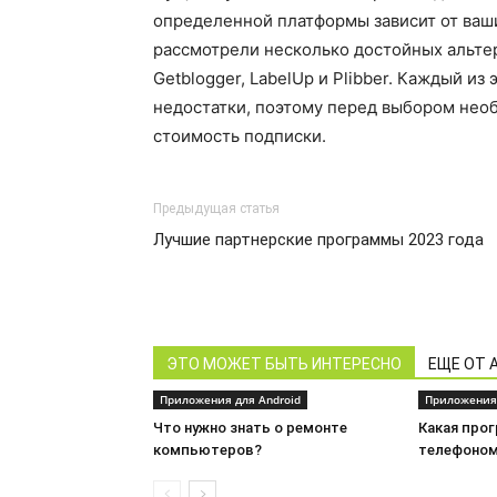
определенной платформы зависит от ваш
рассмотрели несколько достойных альтерна
Getblogger, LabelUp и Plibber. Каждый и
недостатки, поэтому перед выбором нео
стоимость подписки.
Предыдущая статья
Лучшие партнерские программы 2023 года
ЭТО МОЖЕТ БЫТЬ ИНТЕРЕСНО
ЕЩЕ ОТ 
Приложения для Android
Приложения 
Что нужно знать о ремонте
Какая про
компьютеров?
телефоно