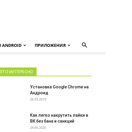
 ANDROID
ПРИЛОЖЕНИЯ
ЭТО ИНТЕРЕСНО
Установка Google Chrome на
Андроид
26.03.2019
Как легко накрутить лайки в
ВК без бана и санкций
24.05.2020