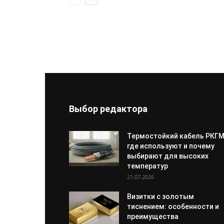
Выбор редактора
Термостойкий кабель РКГМ
где используют и почему
выбирают для высоких
температур
21.07.2026
Визитки с золотым
тиснением: особенности и
преимущества