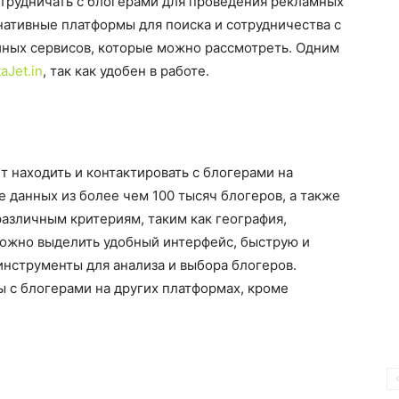
отрудничать с блогерами для проведения рекламных
нативные платформы для поиска и сотрудничества с
йных сервисов, которые можно рассмотреть. Одним
taJet.in
, так как удобен в работе.
ет находить и контактировать с блогерами на
зе данных из более чем 100 тысяч блогеров, а также
различным критериям, таким как география,
можно выделить удобный интерфейс, быструю и
инструменты для анализа и выбора блогеров.
ты с блогерами на других платформах, кроме