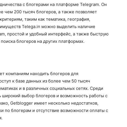
рудничества с блогерами на платформе Telegram. Он
ее чем 200 тысяч блогеров, а также позволяет
критериям, таким как тематика, география,
еимуществ Telega.in можно выделить наличие
am, простой и удобный интерфейс, а также быструю
я поиска блогеров на других платформах.
ает компаниям находить блогеров для
оступ к базе данных из более чем 50 тысяч
ематиках и в различных социальных сетях. Среди
 широкий выбор блогеров и возможность работы с
ако, Getblogger имеет несколько недостатков,
ки по блогерам и отсутствие возможности оплаты с
м.