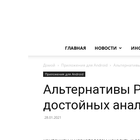
ГЛАВНАЯ
НОВОСТИ
ИН
Домой
Приложения для Android
Альтернативы 
Приложения для Android
Альтернативы P
достойных ана
28.01.2021