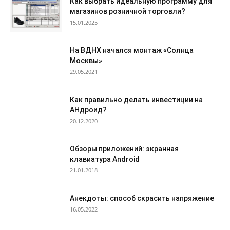
Как выбрать идеальную программу для
магазинов розничной торговли?
15.01.2025
На ВДНХ начался монтаж «Солнца
Москвы»
29.05.2021
Как правильно делать инвестиции на
АНдроид?
20.12.2020
Обзоры приложений: экранная
клавиатура Android
21.01.2018
Анекдоты: способ скрасить напряжение
16.05.2022