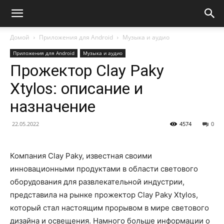
Домой
Приложения для Android
Музыка и аудио
Приложения для Android
Музыка и аудио
Прожектор Clay Paky
Xtylos: описание и
назначение
22.05.2022
4574
0
Компания Clay Paky, известная своими
инновационными продуктами в области светового
оборудования для развлекательной индустрии,
представила на рынке прожектор Clay Paky Xtylos,
который стал настоящим прорывом в мире светового
дизайна и освещения. Намного больше информации о