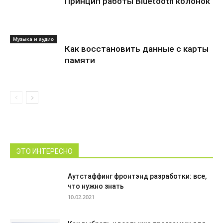
Принцип работы Bluetooth колонок
Музыка и аудио
Как восстановить данные с карты
памяти
ЭТО ИНТЕРЕСНО
Аутстаффинг фронтэнд разработки: все,
что нужно знать
10.02.2021