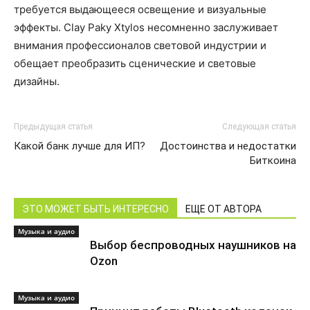
требуется выдающееся освещение и визуальные
эффекты. Clay Paky Xtylos несомненно заслуживает
внимания профессионалов световой индустрии и
обещает преобразить сценические и световые
дизайны.
Предыдущая статья
Следующая статья
Какой банк лучше для ИП?
Достоинства и недостатки
Биткоина
ЭТО МОЖЕТ БЫТЬ ИНТЕРЕСНО
ЕЩЕ ОТ АВТОРА
Музыка и аудио
Выбор беспроводных наушников на
Ozon
Музыка и аудио