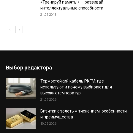
«Тренируй память!» — развивай
интеллектуальные способности
21.01.2018
Выбор редактора
Термостойкий кабель РКГМ: где
используют и почему выбирают для
высоких температур
21.07.2026
Визитки с золотым тиснением: особенности
и преимущества
10.05.2026