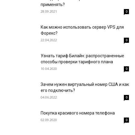
применять?
28.09.2021
0
Как можно использовать сервер VPS для
Форекс?
22.04.2022
0
Узнать тариф Билайн: распространенные
способы проверки тарифного плана
10.04.2020
0
Зачем нужен виртуальный номер США и как
его подключить?
04.06.2022
0
Покупка красивого номера телефона
02.09.2020
0