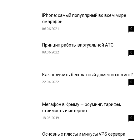
iPhone: самый популярный во всем мире
смартфон
06.06.2021
0
Принцип работы виртуальной АТС
08.06.2022
0
Как получить бесплатный домен и хостинг?
22.04.2022
0
Мегафон в Крыму — роуминг, тарифы,
стоимость и интернет
18.03.2019
0
Основные плюсы и минусы VPS сервера