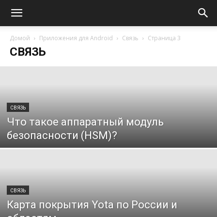
Домой
Приложения для Android
Связь
Страница 3
СВЯЗЬ
СВЯЗЬ
Что такое аппаратный модуль
безопасности (HSM)?
СВЯЗЬ
Карта покрытия Yota по России и