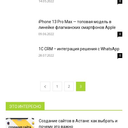
14.05.2022
0
iPhone 13 Pro Max — топовая модель в
линейке флагманских смартфонов Apple
09.06.2022
0
1С CRM – интеграция решения с WhatsApp
28.07.2022
0
1
2
3
ЭТО ИНТЕРЕСНО
Создание сайтов в Астане: как выбрать и
почему это важно