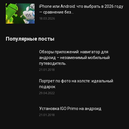
iPhone или Android: что выбрать в 2026 году
— сравнение без...
18.03.2026
Популярные посты
Обзоры приложений: навигатор для
андроид – незаменимый мобильный
путеводитель.
21.01.2018
Портрет по фото на холсте: идеальный
подарок
29.04.2022
Установка IGO Primo на андроид
21.01.2018