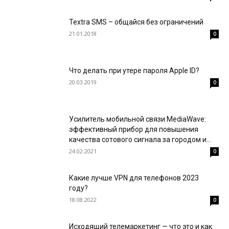
Textra SMS – общайся без ограничений
21.01.2018
0
Что делать при утере пароля Apple ID?
20.03.2019
0
Усилитель мобильной связи MediaWave:
эффективный прибор для повышения
качества сотового сигнала за городом и...
24.02.2021
0
Какие лучше VPN для телефонов 2023
году?
18.08.2022
0
Исходящий телемаркетинг — что это и как