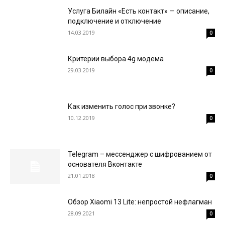
Услуга Билайн «Есть контакт» — описание,
подключение и отключение
14.03.2019
0
Критерии выбора 4g модема
29.03.2019
0
Как изменить голос при звонке?
10.12.2019
0
Telegram – мессенджер с шифрованием от
основателя Вконтакте
21.01.2018
0
Обзор Xiaomi 13 Lite: непростой нефлагман
28.09.2021
0