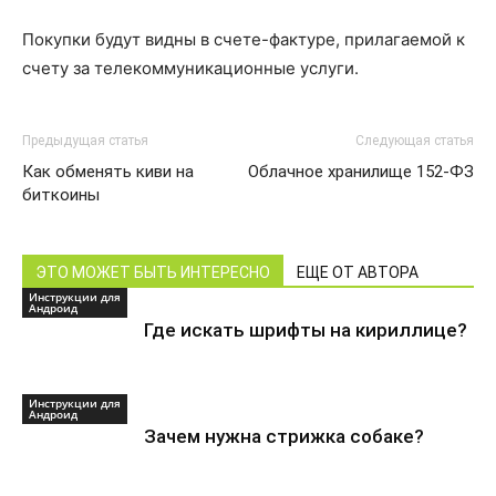
Покупки будут видны в счете-фактуре, прилагаемой к
счету за телекоммуникационные услуги.
Предыдущая статья
Следующая статья
Как обменять киви на
Облачное хранилище 152-ФЗ
биткоины
ЭТО МОЖЕТ БЫТЬ ИНТЕРЕСНО
ЕЩЕ ОТ АВТОРА
Инструкции для
Андроид
Где искать шрифты на кириллице?
Инструкции для
Андроид
Зачем нужна стрижка собаке?