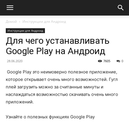
Домой
Инструкции для Андроид
Инструкции для Андроид
Для чего устанавливать
Google Play на Андроид
28.06.2020
7605
0
Google Play это неимоверно полезное приложение,
которое открывает очень много возможностей. Гугл
плей загрузить можно за считанные минуты и
наслаждаться возможностью скачивать очень много
приложений.
Узнайте о полезных функциях Google Play