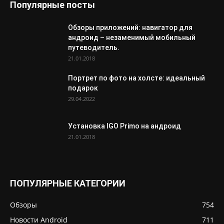
Популярные посты
Обзоры приложений: навигатор для
андроид – незаменимый мобильный
путеводитель.
21.01.2018
Портрет по фото на холсте: идеальный
подарок
29.04.2022
Установка IGO Primo на андроид
21.01.2018
ПОПУЛЯРНЫЕ КАТЕГОРИИ
Обзоры
754
Новости Android
711