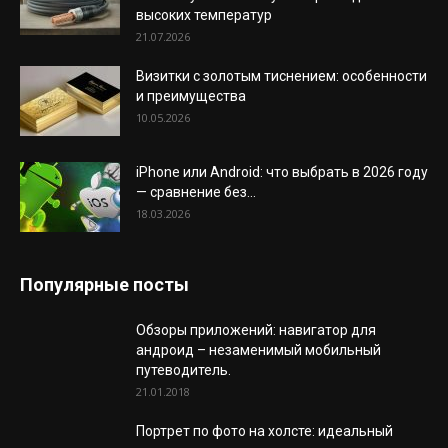
высоких температур
21.07.2026
Визитки с золотым тиснением: особенности
и преимущества
10.05.2026
iPhone или Android: что выбрать в 2026 году
— сравнение без...
18.03.2026
Популярные посты
Обзоры приложений: навигатор для
андроид – незаменимый мобильный
путеводитель.
21.01.2018
Портрет по фото на холсте: идеальный