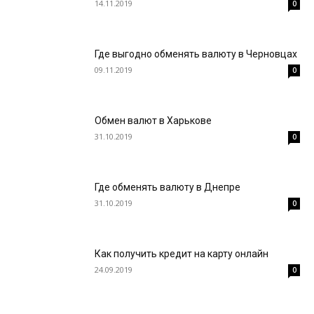
14.11.2019
0
Где выгодно обменять валюту в Черновцах
09.11.2019
0
Обмен валют в Харькове
31.10.2019
0
Где обменять валюту в Днепре
31.10.2019
0
Как получить кредит на карту онлайн
24.09.2019
0