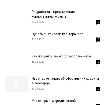
Разработка и продвижение
корпоративного сайта
24.02.2020
0
Где обменять валюту в Харькове
20.02.2020
0
Как получить займ под залог техники?
18.02.2020
0
Что следует знать об оформлении кредита
в ломбарде
30.01.2020
0
Как оформить кредит онлайн