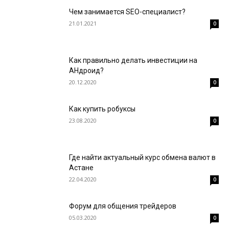
Чем занимается SEO-специалист?
21.01.2021
0
Как правильно делать инвестиции на
АНдроид?
20.12.2020
0
Как купить робуксы
23.08.2020
0
Где найти актуальный курс обмена валют в
Астане
22.04.2020
0
Форум для общения трейдеров
05.03.2020
0