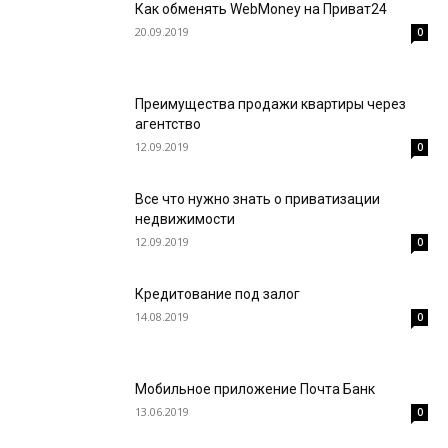
Как обменять WebMoney на Приват24
20.09.2019
0
Преимущества продажи квартиры через
агентство
12.09.2019
0
Все что нужно знать о приватизации
недвижимости
12.09.2019
0
Кредитование под залог
14.08.2019
0
Мобильное приложение Почта Банк
13.06.2019
0