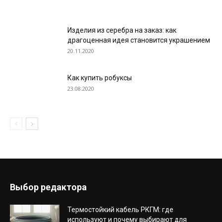
Изделия из серебра на заказ: как
драгоценная идея становится украшением
20.11.2020
Как купить робуксы
23.08.2020
Выбор редактора
Термостойкий кабель РКГМ: где
используют и почему выбирают для