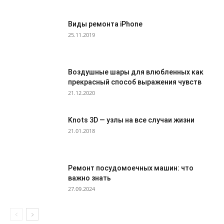
Виды ремонта iPhone
25.11.2019
Воздушные шары для влюбленных как
прекрасный способ выражения чувств
21.12.2020
Knots 3D — узлы на все случаи жизни
21.01.2018
Ремонт посудомоечных машин: что
важно знать
27.09.2024