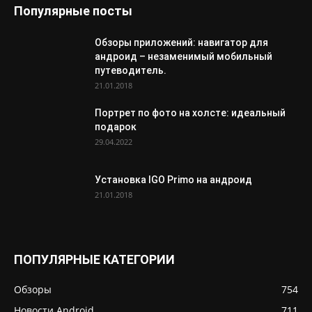
Популярные посты
Обзоры приложений: навигатор для
андроид – незаменимый мобильный
путеводитель.
21.01.2018
Портрет по фото на холсте: идеальный
подарок
29.04.2022
Установка IGO Primo на андроид
21.01.2018
ПОПУЛЯРНЫЕ КАТЕГОРИИ
Обзоры
754
Новости Android
711