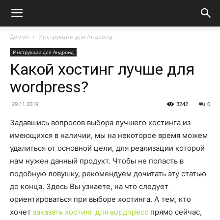
Домой
Инструкции для Андроид
Инструкции для Андроид
Какой хостинг лучше для
wordpress?
29.11.2019
3242
0
Задавшись вопросов выбора лучшего хостинга из
имеющихся в наличии, мы на некоторое время можем
удалиться от основной цели, для реализации которой
нам нужен данный продукт. Чтобы не попасть в
подобную ловушку, рекомендуем дочитать эту статью
до конца. Здесь Вы узнаете, на что следует
ориентироваться при выборе хостинга. А тем, кто
хочет
заказать хостинг для вордпресс
прямо сейчас,