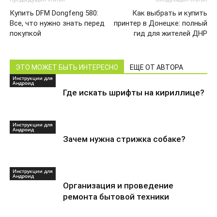
Купить DFM Dongfeng 580:
Как выбрать и купить
Все, что нужно знать перед
принтер в Донецке: полный
покупкой
гид для жителей ДНР
ЭТО МОЖЕТ БЫТЬ ИНТЕРЕСНО
ЕЩЕ ОТ АВТОРА
Инструкции для
Андроид
Где искать шрифты на кириллице?
Инструкции для
Андроид
Зачем нужна стрижка собаке?
Инструкции для
Андроид
Организация и проведение
ремонта бытовой техники