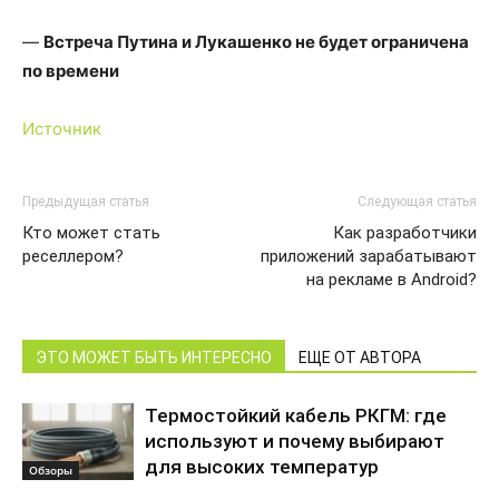
—
Встреча Путина и Лукашенко не будет ограничена
по времени
Источник
Предыдущая статья
Следующая статья
Кто может стать
Как разработчики
реселлером?
приложений зарабатывают
на рекламе в Android?
ЭТО МОЖЕТ БЫТЬ ИНТЕРЕСНО
ЕЩЕ ОТ АВТОРА
Термостойкий кабель РКГМ: где
используют и почему выбирают
для высоких температур
Обзоры