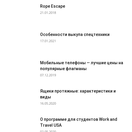
Rope Escape
21.01.2018
Особенности выкупа спецтехники
17.01.2021
Мобильные телефоны — лучшие цены на
популярные флагманы
07.12.2019
Ящики протяжные: характеристики и
виды
16.05.2020
О программе для студентов Work and
Travel USA
02.05.2020