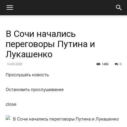
В Сочи начались
переговоры Путина и
Лукашенко
14.09.2020
1486
0
Прослушать новость
Остановить прослушивание
close