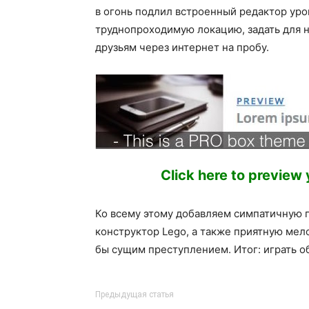
в огонь подлил встроенный редактор уро
труднопроходимую локацию, задать для н
друзьям через интернет на пробу.
Click here to preview
Ко всему этому добавляем симпатичную г
конструктор Lego, а также приятную мел
бы сущим преступлением. Итог: играть о
Предыдущая статья