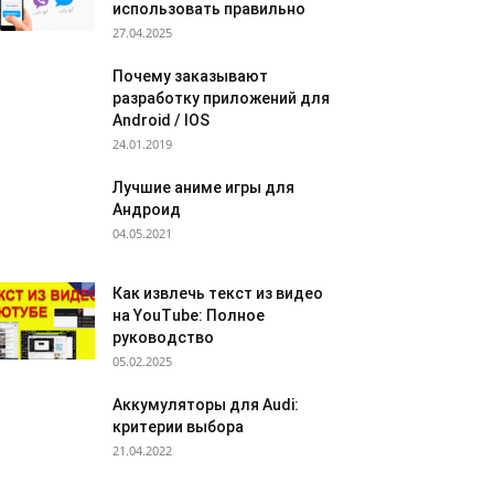
использовать правильно
27.04.2025
Почему заказывают
разработку приложений для
Android / IOS
24.01.2019
Лучшие аниме игры для
Андроид
04.05.2021
Как извлечь текст из видео
на YouTube: Полное
руководство
05.02.2025
Аккумуляторы для Audi:
критерии выбора
21.04.2022