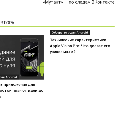
«Мутант» — по следам ВКонтакте
АВТОРА
Обзоры игр для Android
Технические характеристики
Apple Vision Pro: Что делает его
уникальным?
для Android
ть приложение для
ростой план от идеи до
а