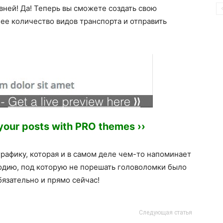
вней! Да! Теперь вы сможете создать свою
ее количество видов транспорта и отправить
 your posts with PRO themes ››
рафику, которая и в самом деле чем-то напоминает
одию, под которую не порешать головоломки было
бязательно и прямо сейчас!
Следующая статья