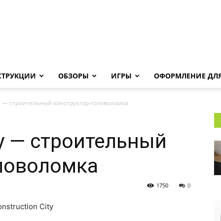
Androha.ru
СТРУКЦИИ
ОБЗОРЫ
ИГРЫ
ОФОРМЛЕНИЕ ДЛЯ
ity — строительный конструктор-головоломка
ty — строительный
ловоломка
1750
0