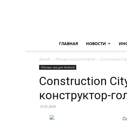
ГЛАВНАЯ
НОВОСТИ
ИН
Домой
Обзоры игр для Android
Construction C
Обзоры игр для Android
Construction Ci
конструктор-го
21.01.2018