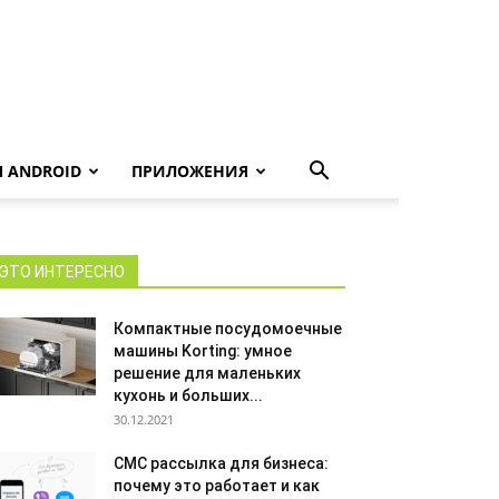
 ANDROID
ПРИЛОЖЕНИЯ
ЭТО ИНТЕРЕСНО
Компактные посудомоечные
машины Korting: умное
решение для маленьких
кухонь и больших...
30.12.2021
СМС рассылка для бизнеса:
почему это работает и как