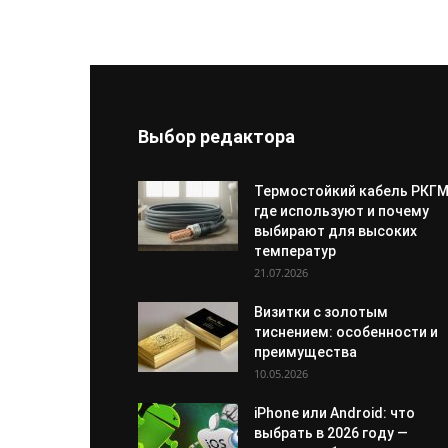
Выбор редактора
Термостойкий кабель РКГМ
где используют и почему
выбирают для высоких
температур
21.07.2026
Визитки с золотым
тиснением: особенности и
преимущества
10.05.2026
iPhone или Android: что
выбрать в 2026 году —