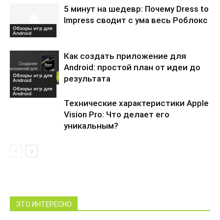
5 минут на шедевр: Почему Dress to
Impress сводит с ума весь Роблокс
Обзоры игр для
Android
Как создать приложение для
Android: простой план от идеи до
Обзоры игр для
результата
Android
Обзоры игр для
Android
Технические характеристики Apple
Vision Pro: Что делает его
уникальным?
ЭТО ИНТЕРЕСНО