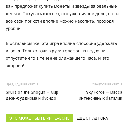
вам предложат купить монеты и звезды за реальные
деньги. Покупать или нет, это уже личное дело, но на
все свои прихоти вполне можно накопить, проходя
уровни.
В остальном же, эта игра вполне способна удержать
игрока. Только взяв в руки телефон, вы едва ли
отпустите его в течение ближайшего часа. И это
здорово!
Предыдущая статья
Следующая статья
Skulls of the Shogun — мир
Sky Force — масса
дээн-буддизма и бусидо
интенсивных баталий
ЭТО МОЖЕТ БЫТЬ ИНТЕРЕСНО
ЕЩЕ ОТ АВТОРА