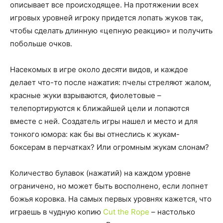
описывает все происходящее. На протяжении всех
игровых уровней игроку придется лопать жуков так,
чтобы сделать длинную «цепную реакцию» и получить
побольше очков.
Насекомых в игре около десяти видов, и каждое
делает что-то после нажатия: пчелы стреляют жалом,
красные жуки взрываются, фиолетовые –
телепортируются к ближайшей цели и лопаются
вместе с ней. Создатель игры нашел и место и для
тонкого юмора: как бы вы отнеслись к жукам-
боксерам в перчатках? Или огромным жукам слонам?
Количество булавок (нажатий) на каждом уровне
ограничено, но может быть восполнено, если лопнет
божья коровка. На самых первых уровнях кажется, что
играешь в чудную копию
Cut the Rope
– настолько