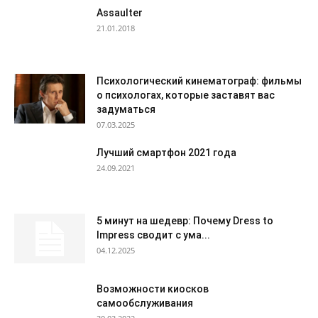
Assaulter
21.01.2018
Психологический кинематограф: фильмы
о психологах, которые заставят вас
задуматься
07.03.2025
Лучший смартфон 2021 года
24.09.2021
5 минут на шедевр: Почему Dress to
Impress сводит с ума...
04.12.2025
Возможности киосков
самообслуживания