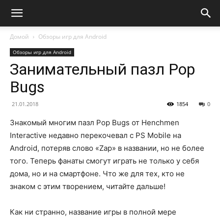
Домой
Обзоры игр для Android
Обзоры игр для Android
Занимательный пазл Pop
Bugs
21.01.2018
1854
0
Знакомый многим пазл Pop Bugs от Henchmen
Interactive недавно перекочевал с PS Mobile на
Android, потеряв слово «Zap» в названии, но не более
того. Теперь фанаты смогут играть не только у себя
дома, но и на смартфоне. Что же для тех, кто не
знаком с этим творением, читайте дальше!
Как ни странно, название игры в полной мере