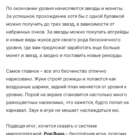
По окончании уровня начисляются звезды и монеты.
За успешное прохождение хотя бы с одной булавкой
можно получить до трех звезд, в зависимости от
набранных очков. За звезды можно покупать апгрейды
и новые виды жуков для своего рода бесконечного
уровня, где вам предложат заработать еще больше
монет и звезд, а заодно и поставить новые рекорды.
Самое главное – все это бесчинство отлично
нарисовано. Жуки строят рожицы и лопаются как
воздушные шарики, задний план меняется от уровня к
уровню. Порой на экране становится настолько много
разноцветных насекомых, что кажется, будто попал на
карнавал. Звук в игре не мешает наслаждаться ею.
Подводя итог, хочется сказать о системе
микроплатежей.
Pop Bugs
– бесплатная игра, поэтому