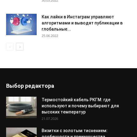
30.03.2022
Как лайки в Инстаграм управляют
алгоритмами и выводят публикации в
глобальные...
25.06.2022
Выбор редактора
Термостойкий кабель РКГМ: где
используют и почему выбирают для
высоких температур
21.07.2026
Визитки с золотым тиснением:
особенности и преимущества