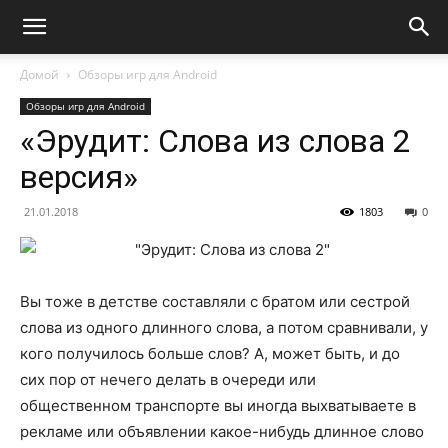
Домой
Обзоры игр для Android
Обзоры игр для Android
«Эрудит: Слова из слова 2
версия»
21.01.2018
1803
0
Вы тоже в детстве составляли с братом или сестрой
слова из одного длинного слова, а потом сравнивали, у
кого получилось больше слов? А, может быть, и до
сих пор от нечего делать в очереди или
общественном транспорте вы иногда выхватываете в
рекламе или объявлении какое-нибудь длинное слово