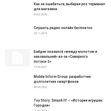
Как не ошибиться, выбирая pos терминал
для магазина
09.02.2020
Слушать радио онлайн бесплатно
29.11.2019
Байден оказался «между молотом и
наковальней» из-за «Северного
потока-2»
13.03.2021
Mobile Inform Group: разработчик
долголетних смартфонов
08.04.2022
Toy Story: Smash It! — «История игрушек:
Городки»
21.01.2018