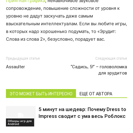
Приятная графика
, ненавязчивое звуковое
сопровождение, повышение сложности от уровня к
уровню не дадут заскучать даже самым
взыскательным интеллектуалам. Если вы любите игры,
в которых надо хорошенько подумать, то «Эрудит:
Слова из слова 2», безусловно, порадует вас.
Предыдущая статья
Следующая статья
Assaulter
“Садись, 5!” – головоломка
для эрудитов
ЭТО МОЖЕТ БЫТЬ ИНТЕРЕСНО
ЕЩЕ ОТ АВТОРА
5 минут на шедевр: Почему Dress to
Impress сводит с ума весь Роблокс
Обзоры игр для
Android