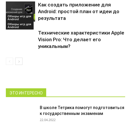
Как создать приложение для
Android: простой план от идеи до
Обзоры игр для
результата
Android
Обзоры игр для
Android
Технические характеристики Apple
Vision Pro: Что делает его
уникальным?
ЭТО ИНТЕРЕСНО
В школе Тетрика помогут подготовиться
к государственным экзаменам
22.04.2022