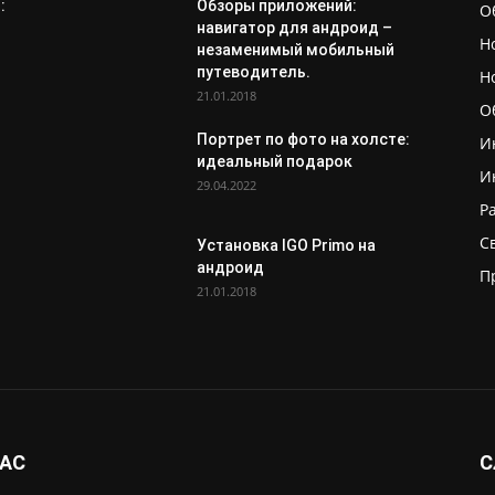
:
Обзоры приложений:
О
навигатор для андроид –
Н
незаменимый мобильный
путеводитель.
Н
21.01.2018
О
Портрет по фото на холсте:
И
идеальный подарок
И
29.04.2022
Р
С
Установка IGO Primo на
андроид
П
21.01.2018
НАС
С