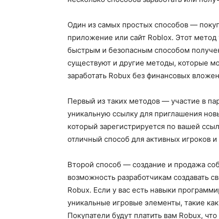
Один из самых простых способов — поку
приложение или сайт Roblox. Этот метод
быстрым и безопасным способом получен
существуют и другие методы, которые мо
заработать Robux без финансовых вложен
Первый из таких методов — участие в па
уникальную ссылку для приглашения новы
который зарегистрируется по вашей ссылк
отличный способ для активных игроков и
Второй способ — создание и продажа соб
возможность разработчикам создавать св
Robux. Если у вас есть навыки программи
уникальные игровые элементы, такие как
Покупатели будут платить вам Robux, что 