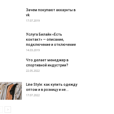
Зачем покупают аккаунты в
vk
17.07.2019
Услуга Билайн «Есть
контакт» — описание,
подключение и отключение
14.03.2019
Что делает менеджер в
спортивной индустрии?
22.05.2022
Line Style: как купить одежду
оптом и в розницу и не...
17.07.2022