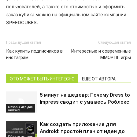
пользователей, а также его стоимостью и оформить
заказ кубика можно на официальном сайте компании
SPEEDCUBES.
Предыдущая статья
Следующая статья
Как купить подписчиков в
Интересные и современные
инстаграм
MMOРПГ игры
ЭТО МОЖЕТ БЫТЬ ИНТЕРЕСНО
ЕЩЕ ОТ АВТОРА
5 минут на шедевр: Почему Dress to
Impress сводит с ума весь Роблокс
Обзоры игр для
Android
Как создать приложение для
Android: простой план от идеи до
Обзоры игр для