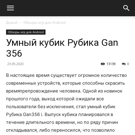
Домой
Обзоры игр для Android
Обзоры игр для Android
Умный кубик Рубика Gan
356
23.05.2020
13139
0
В настоящее время существует огромное количество
современных устройств, которые способны скрасить
времяпрепровождение человека. Одной из новинок
прошлого года, выход которой ожидали все
пользователи без исключения, стал умный кубик
Рубика Gan356 i. Выпуск кубика планировался в
течение длительного времени, но по ряду причин
откладывался, либо переносился, что позволило