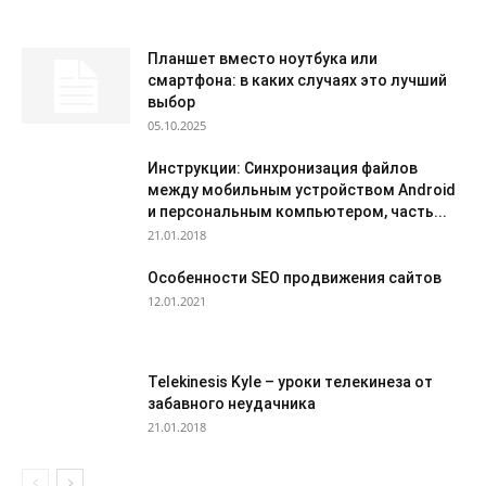
Планшет вместо ноутбука или
смартфона: в каких случаях это лучший
выбор
05.10.2025
Инструкции: Синхронизация файлов
между мобильным устройством Android
и персональным компьютером, часть...
21.01.2018
Особенности SEO продвижения сайтов
12.01.2021
Telekinesis Kyle – уроки телекинеза от
забавного неудачника
21.01.2018