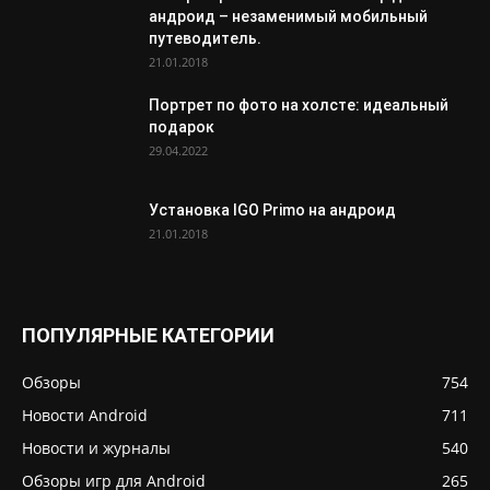
андроид – незаменимый мобильный
путеводитель.
21.01.2018
Портрет по фото на холсте: идеальный
подарок
29.04.2022
Установка IGO Primo на андроид
21.01.2018
ПОПУЛЯРНЫЕ КАТЕГОРИИ
Обзоры
754
Новости Android
711
Новости и журналы
540
Обзоры игр для Android
265