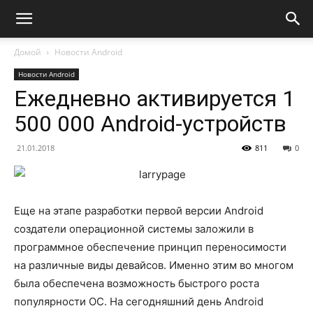
Домой
Новости Android
Новости Android
Ежедневно активируется 1
500 000 Android-устройств
21.01.2018
811
0
Еще на этапе разработки первой версии Android
создатели операционной системы заложили в
программное обеспечение принцип переносимости
на различные виды девайсов. Именно этим во многом
была обеспечена возможность быстрого роста
популярности ОС. На сегодняшний день Android