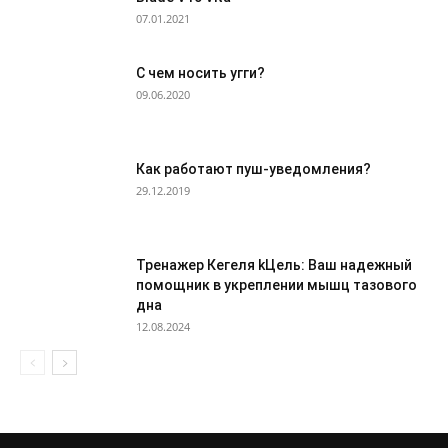
07.01.2021
С чем носить угги?
09.06.2020
Как работают пуш-уведомления?
29.12.2019
Тренажер Кегеля kЦель: Ваш надежный
помощник в укреплении мышц тазового
дна
12.08.2024