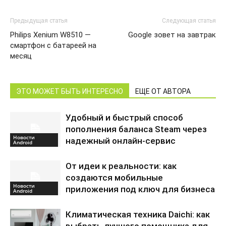
Предыдущая статья
Следующая статья
Philips Xenium W8510 —
Google зовет на завтрак
смартфон с батареей на
месяц
ЭТО МОЖЕТ БЫТЬ ИНТЕРЕСНО
ЕЩЕ ОТ АВТОРА
Удобный и быстрый способ
пополнения баланса Steam через
Новости
надежный онлайн-сервис
Android
От идеи к реальности: как
создаются мобильные
Новости
приложения под ключ для бизнеса
Android
Климатическая техника Daichi: как