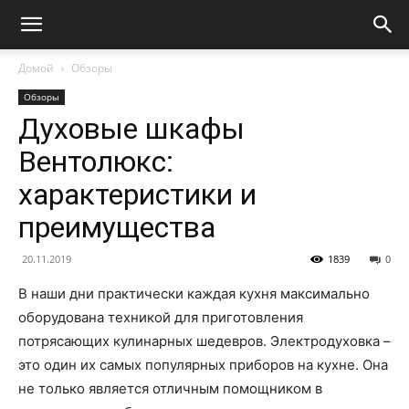
Домой
Обзоры
Обзоры
Духовые шкафы
Вентолюкс:
характеристики и
преимущества
20.11.2019
1839
0
В наши дни практически каждая кухня максимально
оборудована техникой для приготовления
потрясающих кулинарных шедевров. Электродуховка –
это один их самых популярных приборов на кухне. Она
не только является отличным помощником в