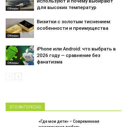
используют и почему выбирают
для высоких температур
Обзоры
Визитки с золотым тиснением:
особенности и преимущества
Обзоры
iPhone или Android: что выбрать в
2026 году — сравнение без
фанатизма
Обзоры
ЭТО ИНТЕРЕСНО
«Где мои дети» – Современная