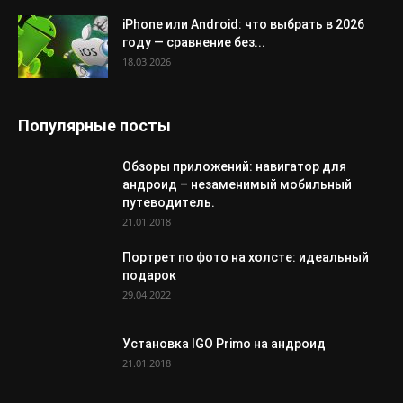
iPhone или Android: что выбрать в 2026
году — сравнение без...
18.03.2026
Популярные посты
Обзоры приложений: навигатор для
андроид – незаменимый мобильный
путеводитель.
21.01.2018
Портрет по фото на холсте: идеальный
подарок
29.04.2022
Установка IGO Primo на андроид
21.01.2018