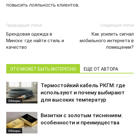
повысить лояльность клиентов.
Предыдущая статья
Следующая статья
Брендовая одежда в
Как усилить сигнал
Минске: где найти стиль и
мобильного интернета в
качество
помещении?
ЭТО МОЖЕТ БЫТЬ ИНТЕРЕСНО
ЕЩЕ ОТ АВТОРА
Термостойкий кабель РКГМ: где
используют и почему выбирают
для высоких температур
Обзоры
Визитки с золотым тиснением:
особенности и преимущества
Обзоры