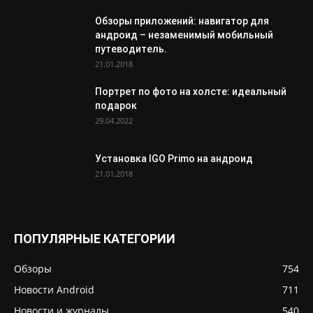
Обзоры приложений: навигатор для
андроид – незаменимый мобильный
путеводитель.
21.01.2018
Портрет по фото на холсте: идеальный
подарок
29.04.2022
Установка IGO Primo на андроид
21.01.2018
ПОПУЛЯРНЫЕ КАТЕГОРИИ
Обзоры
754
Новости Android
711
Новости и журналы
540