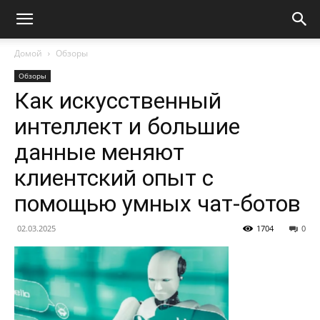
Домой
Обзоры
Обзоры
Как искусственный
интеллект и большие
данные меняют
клиентский опыт с
помощью умных чат-ботов
02.03.2025
1704
0