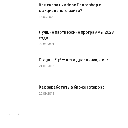
Как скачать Adobe Photoshop с
официального сайта?
13.06.2022
Лучшие партнерские программы 2023
года
28.01.2021
Dragon, Fly! — лети дракончик, лети!
21.01.2018
Как заработать в бирже rotapost
26.09.2019