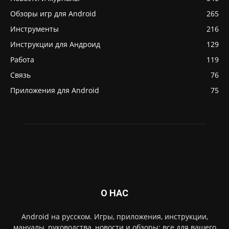
Обзоры игр для Android
265
Инструменты
216
Инструкции для Андроид
129
Работа
119
Связь
76
Приложения для Android
75
О НАС
Android на русском. Игры, приложения, инструкции,
мануалы, руководства, новости и обзоры: все для вашего