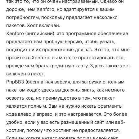
так это то, что он очень настраиваемый. Однако он
дороже, чем Xenforo, но адаптируется к вашим
потребностям, поскольку предлагает несколько
пакетов. Хост включен.
Xenforo (английский): это программное обеспечение
предлагает вам пробную версию, чтобы узнать,
подходит ли их предложение для вас. Это то, что мне
нравится в Xenforo, вы можете протестировать его,
прежде чем брать кредитную карту. Здесь также хост
включен в пакет.
PhpBB3 (бесплатная версия, для загрузки с полным
пакетом кода): здесь вы должны знать, как немного
освоить код, но преимущество в том, что пакет
является полным. Вам не нужно искать фрагменты
кода влево и вправо, и это настраивается. Это более
удобно, если у вас есть размещенный сайт или веб-
хостинг, потому что хостинг не предоставляется.
Если вы хотите интегрировать форум в свой сайт,