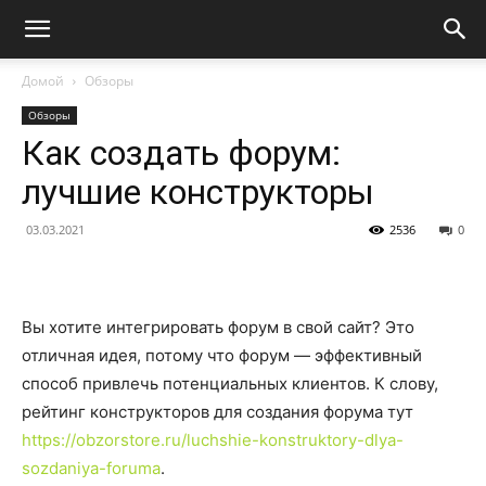
Домой
Обзоры
Обзоры
Как создать форум:
лучшие конструкторы
03.03.2021
2536
0
Вы хотите интегрировать форум в свой сайт? Это
отличная идея, потому что форум — эффективный
способ привлечь потенциальных клиентов. К слову,
рейтинг конструкторов для создания форума тут
https://obzorstore.ru/luchshie-konstruktory-dlya-
sozdaniya-foruma
.