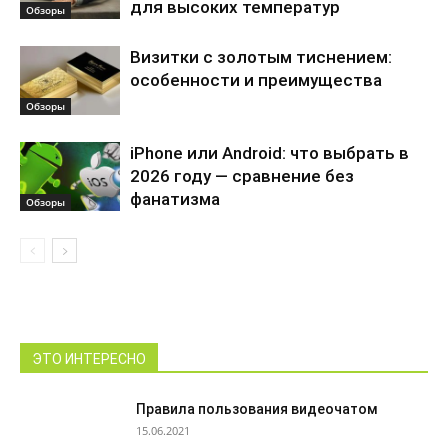
для высоких температур
Обзоры
Визитки с золотым тиснением:
особенности и преимущества
Обзоры
iPhone или Android: что выбрать в
2026 году — сравнение без
фанатизма
Обзоры
ЭТО ИНТЕРЕСНО
Правила пользования видеочатом
15.06.2021