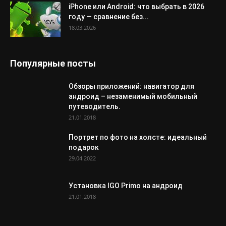
iPhone или Android: что выбрать в 2026
году — сравнение без...
18.03.2026
Популярные посты
Обзоры приложений: навигатор для
андроид – незаменимый мобильный
путеводитель.
21.01.2018
Портрет по фото на холсте: идеальный
подарок
29.04.2022
Установка IGO Primo на андроид
21.01.2018