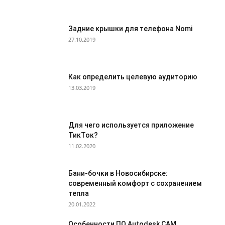
Задние крышки для телефона Nomi
27.10.2019
Как определить целевую аудиторию
13.03.2019
Для чего используется приложение
ТикТок?
11.02.2020
Бани-бочки в Новосибирске:
современный комфорт с сохранением
тепла
20.01.2022
Особенности ПО Autodesk CAM