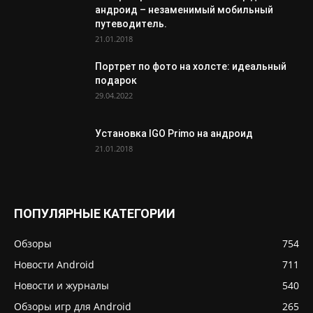
андроид – незаменимый мобильный
путеводитель.
21.01.2018
Портрет по фото на холсте: идеальный
подарок
29.04.2022
Установка IGO Primo на андроид
21.01.2018
ПОПУЛЯРНЫЕ КАТЕГОРИИ
Обзоры
754
Новости Android
711
Новости и журналы
540
Обзоры игр для Android
265