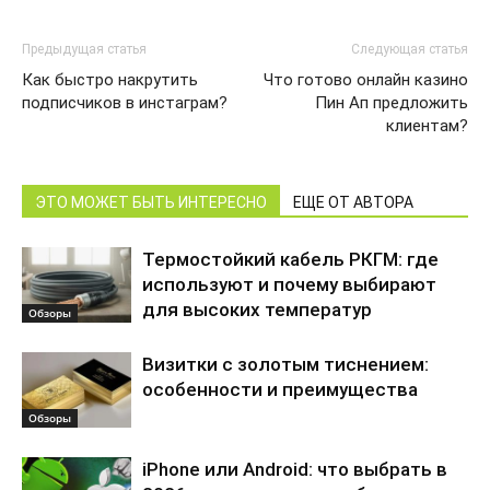
Предыдущая статья
Следующая статья
Как быстро накрутить
Что готово онлайн казино
подписчиков в инстаграм?
Пин Ап предложить
клиентам?
ЭТО МОЖЕТ БЫТЬ ИНТЕРЕСНО
ЕЩЕ ОТ АВТОРА
Термостойкий кабель РКГМ: где
используют и почему выбирают
для высоких температур
Обзоры
Визитки с золотым тиснением:
особенности и преимущества
Обзоры
iPhone или Android: что выбрать в