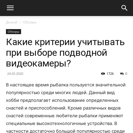
Домой
Обзоры
Обзоры
Какие критерии учитывать
при выборе подводной
видеокамеры?
24.03.2020
1726
0
В настоящее время рыбалка пользуется значительной
популярностью среди многих людей. Данный вид
хобби предполагает использование определенных
снастей и приспособлений. Кроме различных видов
снастей современные любители рыбалки применяют
специальные высокотехнологичные устройства. В
частности достаточно большой популярностью среди