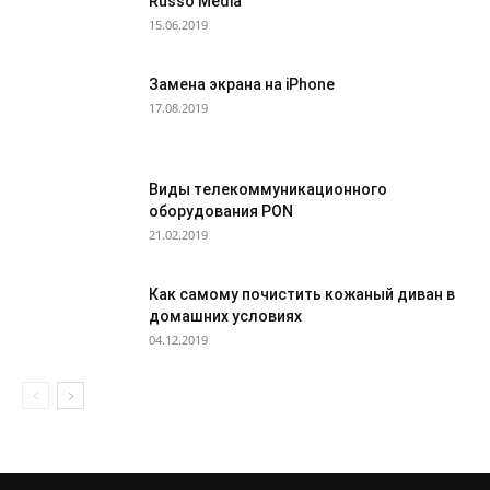
Russo Media
15.06.2019
Замена экрана на iPhone
17.08.2019
Виды телекоммуникационного
оборудования PON
21.02.2019
Как самому почистить кожаный диван в
домашних условиях
04.12.2019