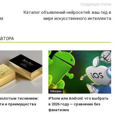
Следующая статья
Каталог объявлений нейросетей: ваш гид в
ия
мире искусственного интеллекта
АВТОРА
Обзоры
 золотым тиснением:
iPhone или Android: что выбрать
ти и преимущества
в 2026 году — сравнение без
фанатизма