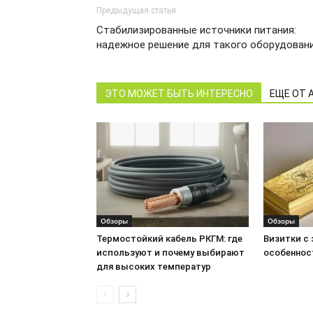
Предыдущая статья
Стабилизированные источники питания:
надежное решение для такого оборудован
ЭТО МОЖЕТ БЫТЬ ИНТЕРЕСНО
ЕЩЕ ОТ 
Обзоры
Обзоры
Термостойкий кабель РКГМ: где
Визитки с
используют и почему выбирают
особеннос
для высоких температур