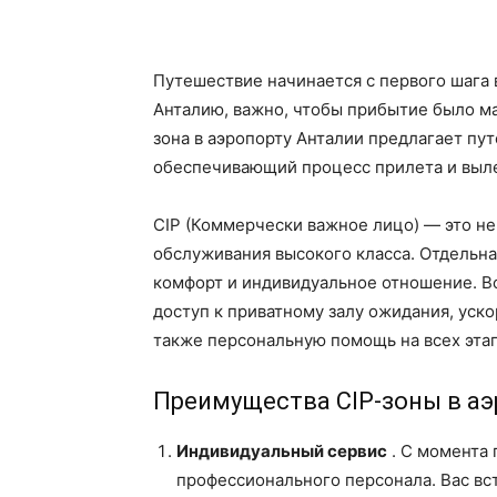
Путешествие начинается с первого шага 
Анталию, важно, чтобы прибытие было м
зона в аэропорту Анталии предлагает пу
обеспечивающий процесс прилета и выле
CIP (Коммерчески важное лицо) — это не
обслуживания высокого класса. Отдельная
комфорт и индивидуальное отношение. Во
доступ к приватному залу ожидания, уск
также персональную помощь на всех этап
Преимущества CIP-зоны в аэ
Индивидуальный сервис
. С момента 
профессионального персонала. Вас вст