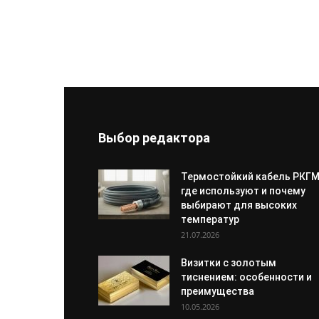
Выбор редактора
Термостойкий кабель РКГМ
где используют и почему
выбирают для высоких
температур
21.07.2026
Визитки с золотым
тиснением: особенности и
преимущества
10.05.2026