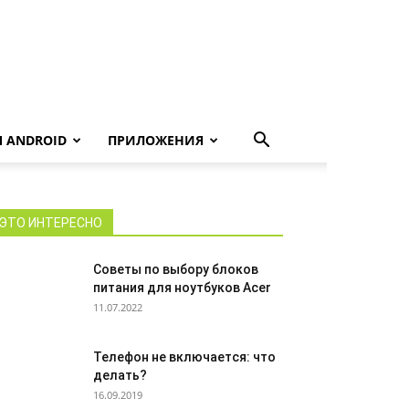
 ANDROID
ПРИЛОЖЕНИЯ
ЭТО ИНТЕРЕСНО
Советы по выбору блоков
питания для ноутбуков Acer
11.07.2022
Телефон не включается: что
делать?
16.09.2019