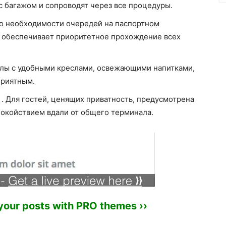
с багажом и сопроводят через все процедуры.
 о необходимости очередей на паспортном
а обеспечивает приоритетное прохождение всех
алы с удобными креслами, освежающими напитками,
приятным.
. Для гостей, ценящих приватность, предусмотрена
покойствием вдали от общего терминала.
 your posts with PRO themes ››