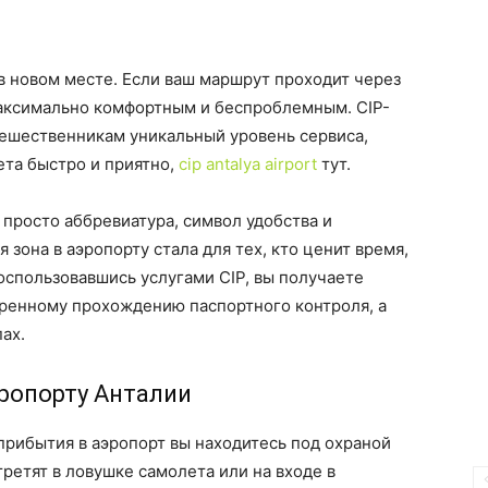
в новом месте. Если ваш маршрут проходит через
аксимально комфортным и беспроблемным. CIP-
тешественникам уникальный уровень сервиса,
та быстро и приятно,
cip antalya airport
тут.
 просто аббревиатура, символ удобства и
 зона в аэропорту стала для тех, кто ценит время,
спользовавшись услугами CIP, вы получаете
оренному прохождению паспортного контроля, а
ах.
ропорту Анталии
прибытия в аэропорт вы находитесь под охраной
ретят в ловушке самолета или на входе в