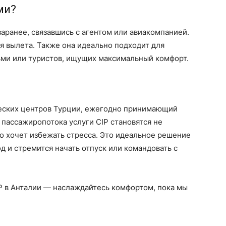
ми?
заранее, связавшись с агентом или авиакомпанией.
для вылета. Также она идеально подходит для
ьми или туристов, ищущих максимальный комфорт.
ческих центров Турции, ежегодно принимающий
 пассажиропотока услуги CIP становятся не
то хочет избежать стресса. Это идеальное решение
д и стремится начать отпуск или командовать с
P в Анталии — наслаждайтесь комфортом, пока мы