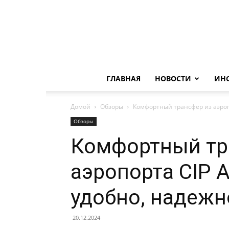
ГЛАВНАЯ
НОВОСТИ
ИН
Домой
Обзоры
Комфортный трансфер из аэроп
Обзоры
Комфортный тр
аэропорта CIP 
удобно, надежн
20.12.2024