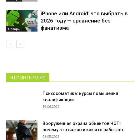
iPhone или Android: что выбрать в
2026 году — сравнение без
фанатизма
Обзоры
ЭТО ИНТЕРЕСНО
Психосоматика: курсы повышения
квалификации
16.06.2022
Вооруженная охрана объектов ЧОП:
почему это важно и как это работает
08.05.2025