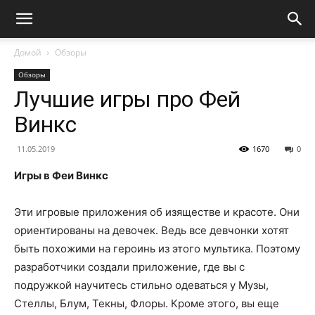
Домой
Обзоры
Обзоры
Лучшие игры про Фей
Винкс
11.05.2019
1670
0
Игры в Феи Винкс
Эти игровые приложения об изяществе и красоте. Они
ориентированы на девочек. Ведь все девчонки хотят
быть похожими на героинь из этого мультика. Поэтому
разработчики создали приложение, где вы с
подружкой научитесь стильно одеваться у Музы,
Стеллы, Блум, Текны, Флоры. Кроме этого, вы еще