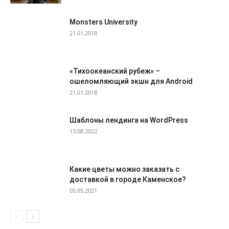
Monsters University
21.01.2018
«Тихоокеанский рубеж» –
ошеломляющий экшн для Android
21.01.2018
Шаблоны лендинга на WordPress
13.08.2022
Какие цветы можно заказать с
доставкой в городе Каменское?
05.05.2021