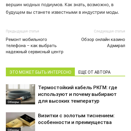
вершин модных подиумов. Как знать, возможно, в
будущем вы станете известными в индустрии моды.
Предыдущая статья
Следующая статья
Ремонт мобильного
Обзор онлайн казино
телефона – как выбрать
Адмирал
надежный сервисный центр
ЭТО МОЖЕТ БЫТЬ ИНТЕРЕСНО
ЕЩЕ ОТ АВТОРА
Термостойкий кабель РКГМ: где
используют и почему выбирают
для высоких температур
Обзоры
Визитки с золотым тиснением:
особенности и преимущества
Обзоры