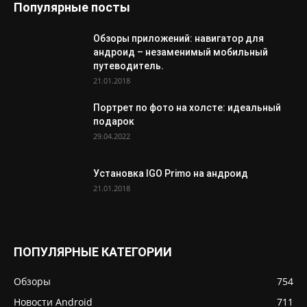
Популярные посты
Обзоры приложений: навигатор для
андроид – незаменимый мобильный
путеводитель.
21.01.2018
Портрет по фото на холсте: идеальный
подарок
29.04.2022
Установка IGO Primo на андроид
21.01.2018
ПОПУЛЯРНЫЕ КАТЕГОРИИ
Обзоры
754
Новости Android
711