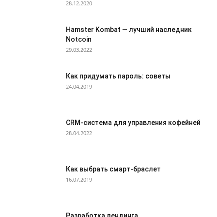
28.12.2020
Hamster Kombat — лучший наследник
Notcoin
29.03.2022
Как придумать пароль: советы
24.04.2019
CRM-система для управления кофейней
28.04.2022
Как выбрать смарт-браслет
16.07.2019
Разработка лендинга