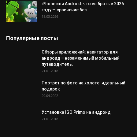
iPhone или Android: что выбрать в 2026
году — сравнение без...
18.03.2026
Популярные посты
Обзоры приложений: навигатор для
андроид – незаменимый мобильный
путеводитель.
21.01.2018
Портрет по фото на холсте: идеальный
подарок
29.04.2022
Установка IGO Primo на андроид
21.01.2018