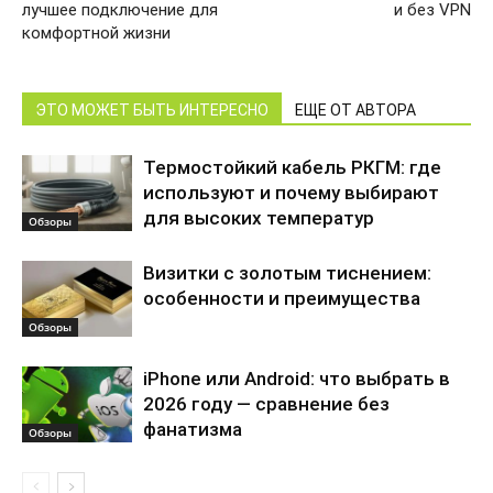
лучшее подключение для
и без VPN
комфортной жизни
ЭТО МОЖЕТ БЫТЬ ИНТЕРЕСНО
ЕЩЕ ОТ АВТОРА
Термостойкий кабель РКГМ: где
используют и почему выбирают
для высоких температур
Обзоры
Визитки с золотым тиснением:
особенности и преимущества
Обзоры
iPhone или Android: что выбрать в
2026 году — сравнение без
фанатизма
Обзоры