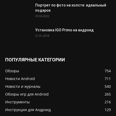
Портрет по фото на холсте: идеальный
подарок
29.04.2022
Установка IGO Primo на андроид
21.01.2018
ПОПУЛЯРНЫЕ КАТЕГОРИИ
Обзоры
754
Новости Android
711
Новости и журналы
540
Обзоры игр для Android
265
Инструменты
216
Инструкции для Андроид
129