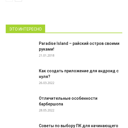
ЭТО ИНТЕРЕСНО
Paradise Island – райский остров своими
руками!
21.01.2018
Как создать приложение для андроид с
нуля?
26.03.2022
Отличительные особенности
барбершопа
28.05.2022
Советы по выбору ПК для начинающего