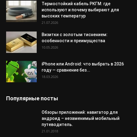
Термостойкий кабель РКГМ: где
используют и почему выбирают для
высоких температур
21.07.2026
Визитки с золотым тиснением:
особенности и преимущества
10.05.2026
iPhone или Android: что выбрать в 2026
году — сравнение без...
18.03.2026
Популярные посты
Обзоры приложений: навигатор для
андроид – незаменимый мобильный
путеводитель.
21.01.2018