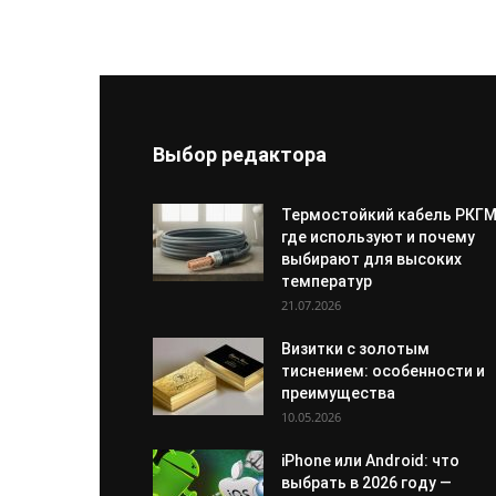
Выбор редактора
Термостойкий кабель РКГМ
где используют и почему
выбирают для высоких
температур
21.07.2026
Визитки с золотым
тиснением: особенности и
преимущества
10.05.2026
iPhone или Android: что
выбрать в 2026 году —