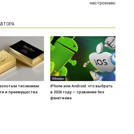
настроению
АВТОРА
Обзоры
 золотым тиснением:
iPhone или Android: что выбрать
ти и преимущества
в 2026 году — сравнение без
фанатизма