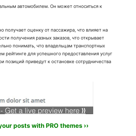
альным автомобилем. Он может относиться к
о получает оценку от пассажира, что влияет на
сти получения разных заказов, что открывает
льно понимать, что владельцам транспортных
оем рейтинге для успешного предоставления услуг
и позиций приведут к остановке сотрудничества
 your posts with PRO themes ››