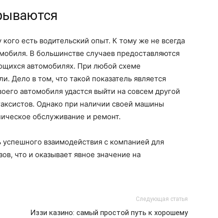
крываются
у кого есть водительский опыт. К тому же не всегда
омобиля. В большинстве случаев предоставляются
ющихся автомобилях. При любой схеме
. Дело в том, что такой показатель является
оего автомобиля удастся выйти на совсем другой
 таксистов. Однако при наличии своей машины
ническое обслуживание и ремонт.
ь успешного взаимодействия с компанией для
ов, что и оказывает явное значение на
Следующая статья
Иззи казино: самый простой путь к хорошему