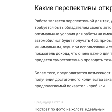
Какие перспективы от
Работа является перспективной для тех, 
требуется быть обладателем своего авт
оптимальные условия для работы на име
автомобилист будет получать 45% прибыли
минимальным, ведь при использовании св
показатель дохода, что очень важно для
придется самостоятельно проводить тех
Более того, предполагается возможност
получения достаточного количества заказ
предполагаемый показатель прибыли.
Предыдущая статья
Портрет по фото на холсте: идеальный