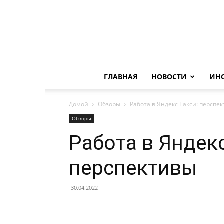
ГЛАВНАЯ
НОВОСТИ
ИН
Домой
Обзоры
Работа в Яндекс Такси: перспе
Обзоры
Работа в Яндекс
перспективы
30.04.2022