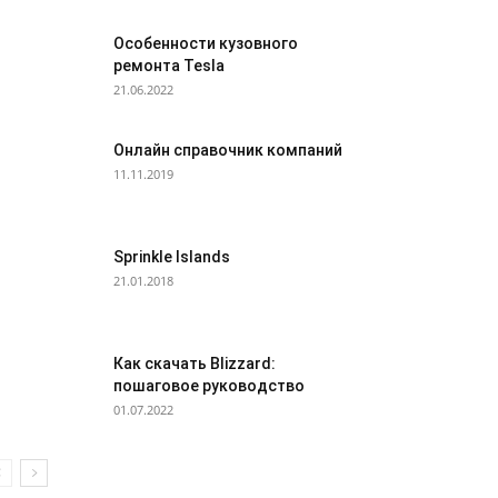
Особенности кузовного
ремонта Tesla
21.06.2022
Онлайн справочник компаний
11.11.2019
Sprinkle Islands
21.01.2018
Как скачать Blizzard:
пошаговое руководство
01.07.2022