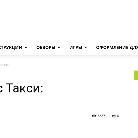
Androha.ru
СТРУКЦИИ
ОБЗОРЫ
ИГРЫ
ОФОРМЛЕНИЕ ДЛЯ
ктивы
 Такси:
3387
0