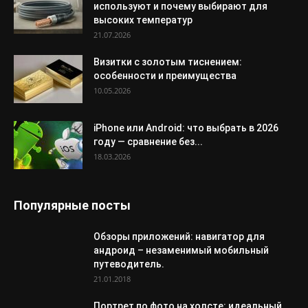
используют и почему выбирают для
высоких температур
21.07.2026
Визитки с золотым тиснением:
особенности и преимущества
10.05.2026
iPhone или Android: что выбрать в 2026
году — сравнение без...
18.03.2026
Популярные посты
Обзоры приложений: навигатор для
андроид – незаменимый мобильный
путеводитель.
21.01.2018
Портрет по фото на холсте: идеальный