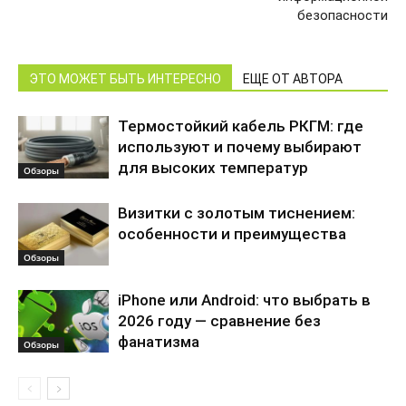
безопасности
ЭТО МОЖЕТ БЫТЬ ИНТЕРЕСНО
ЕЩЕ ОТ АВТОРА
Термостойкий кабель РКГМ: где
используют и почему выбирают
для высоких температур
Обзоры
Визитки с золотым тиснением:
особенности и преимущества
Обзоры
iPhone или Android: что выбрать в
2026 году — сравнение без
фанатизма
Обзоры