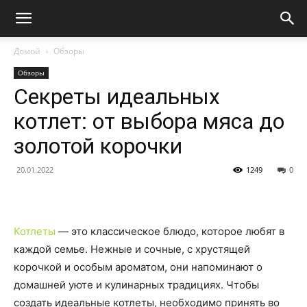
Домой
Обзоры
Обзоры
Секреты идеальных
котлет: от выбора мяса до
золотой корочки
20.01.2022
1249
0
Котлеты
— это классическое блюдо, которое любят в
каждой семье. Нежные и сочные, с хрустящей
корочкой и особым ароматом, они напоминают о
домашней уюте и кулинарных традициях. Чтобы
создать идеальные котлеты, необходимо принять во