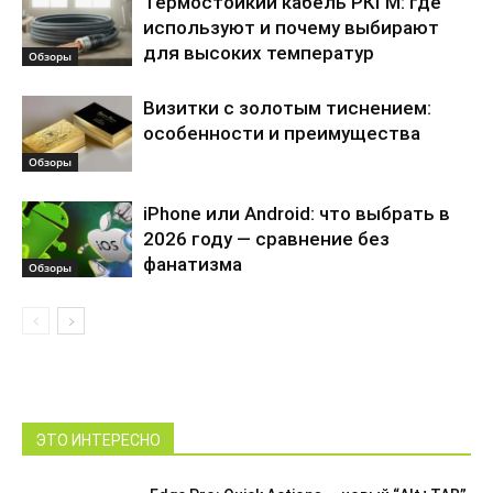
Термостойкий кабель РКГМ: где
используют и почему выбирают
для высоких температур
Обзоры
Визитки с золотым тиснением:
особенности и преимущества
Обзоры
iPhone или Android: что выбрать в
2026 году — сравнение без
фанатизма
Обзоры
ЭТО ИНТЕРЕСНО