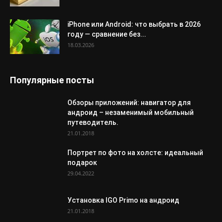
iPhone или Android: что выбрать в 2026
году — сравнение без...
18.03.2026
Популярные посты
Обзоры приложений: навигатор для
андроид – незаменимый мобильный
путеводитель.
21.01.2018
Портрет по фото на холсте: идеальный
подарок
29.04.2022
Установка IGO Primo на андроид
21.01.2018