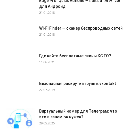
Edge Pro: Quick Actions — новый “Alt+TAB”
для Андроид
21.01.2018
Wi-Fi Finder — сканер беспроводных сетей
21.01.2018
Где найти бесплатные скины КС ГО?
11.06.2021
Безопасная раскрутка групп в vkontakt
27.07.2019
Виртуальный номер для Телеграм: что
это и зачем он нужен?
29.05.2025