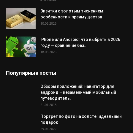
Визитки с золотым тиснением:
особенности и преимущества
10.05.2026
iPhone или Android: что выбрать в 2026
году — сравнение без...
18.03.2026
Популярные посты
Обзоры приложений: навигатор для
андроид – незаменимый мобильный
путеводитель.
21.01.2018
Портрет по фото на холсте: идеальный
подарок
29.04.2022