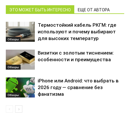
ЭТО МОЖЕТ БЫТЬ ИНТЕРЕСНО
ЕЩЕ ОТ АВТОРА
Термостойкий кабель РКГМ: где
используют и почему выбирают
для высоких температур
Обзоры
Визитки с золотым тиснением:
особенности и преимущества
Обзоры
iPhone или Android: что выбрать в
2026 году — сравнение без
фанатизма
Обзоры