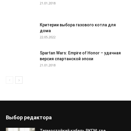
21.01.2018
Критерии выбора газового котла для
дома
22.05.2022
Spartan Wars: Empire of Honor – удачная
версия спартанской эпохи
21.01.2018
Выбор редактора
Термостойкий кабель РКГМ: где