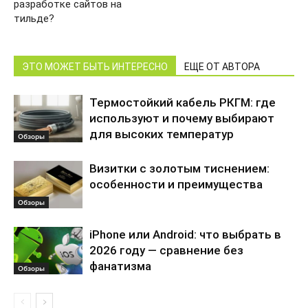
разработке сайтов на
тильде?
ЭТО МОЖЕТ БЫТЬ ИНТЕРЕСНО
ЕЩЕ ОТ АВТОРА
Термостойкий кабель РКГМ: где
используют и почему выбирают
для высоких температур
Обзоры
Визитки с золотым тиснением:
особенности и преимущества
Обзоры
iPhone или Android: что выбрать в
2026 году — сравнение без
фанатизма
Обзоры