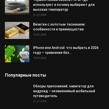
используют и почему выбирают для
высоких температур
21.07.2026
Визитки с золотым тиснением:
особенности и преимущества
10.05.2026
iPhone или Android: что выбрать в 2026
году — сравнение без...
18.03.2026
Популярные посты
Обзоры приложений: навигатор для
андроид – незаменимый мобильный
путеводитель.
21.01.2018