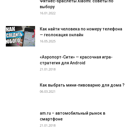
Фитнес-браслеты Xiaomi: советы по
выбору
16.01.2022
Как найти человека по номеру телефона
— геолокация онлайн
16.05.2025
«Аэропорт-Сити» — красочная игра-
стратегия для Android
21.01.2018
Как выбрать мини-пивоварню для дома ?
06.03.2021
am.ru – автомобильный рынок в
смартфоне
21.01.2018