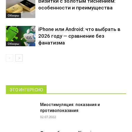
Визитки с золотым тиснением:
особенности и преимущества
Обзоры
iPhone или Android: что выбрать в
2026 году — сравнение без
фанатизма
Обзоры
ЭТО ИНТЕРЕСНО
Миостимуляция: показания и
противопоказания
02.07.2022