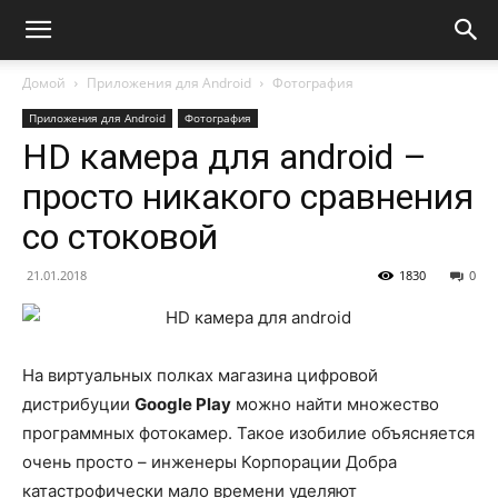
Домой
Приложения для Android
Фотография
Приложения для Android
Фотография
HD камера для android –
просто никакого сравнения
со стоковой
21.01.2018
1830
0
На виртуальных полках магазина цифровой
дистрибуции
Google Play
можно найти множество
программных фотокамер. Такое изобилие объясняется
очень просто – инженеры Корпорации Добра
катастрофически мало времени уделяют