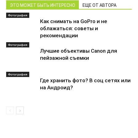
ЭТО МОЖЕТ БЫТЬ ИНТЕРЕСНО
ЕЩЕ ОТ АВТОРА
Фотография
Как снимать на GoPro и не
облажаться: советы и
рекомендации
Фотография
Лучшие объективы Canon для
пейзажной съемки
Фотография
Где хранить фото? В соц сетях или
на Андроид?