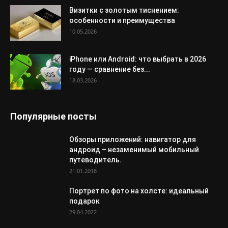
Визитки с золотым тиснением:
особенности и преимущества
10.05.2026
iPhone или Android: что выбрать в 2026
году — сравнение без...
18.03.2026
Популярные посты
Обзоры приложений: навигатор для
андроид – незаменимый мобильный
путеводитель.
21.01.2018
Портрет по фото на холсте: идеальный
подарок
29.04.2022