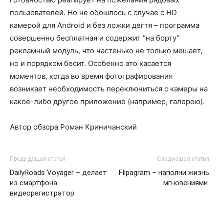
пользователей. Но не обошлось с случае с HD
камерой для Android и без ложки дегтя – программа
совершенно бесплатная и содержит “на борту”
рекламный модуль, что частенько не только мешает,
но и порядком бесит. Особенно это касается
моментов, когда во время фотографирования
возникает необходимость переключиться с камеры на
какое-либо другое приложение (например, галерею).
Автор обзора Роман Криничанский
Предыдущая статья
Следующая статья
DailyRoads Voyager – делает
Flipagram – наполни жизнь
из смартфона
мгновениями.
видеорегистратор