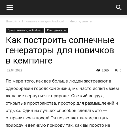
Домой
Приложения для Android
Инструменты
Приложения для Android
Инструменты
Как построить солнечные
генераторы для новичков
в кемпинге
22.04.2022
2560
0
По мере того, как все больше людей застревают в
однообразии городской жизни, мы часто испытываем
желание вернуться к природе. Свежий воздух,
открытые пространства, простор для размышлений и
отдыха. Один из лучших способов сделать это —
отправиться в поход! Он позволяет вам испытать
природу и великую природу так, как вы просто не