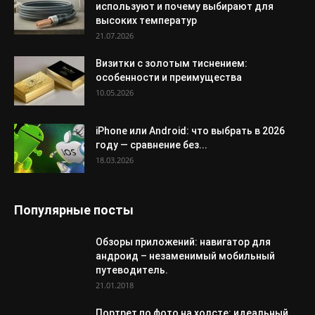
используют и почему выбирают для
высоких температур
21.07.2026
Визитки с золотым тиснением:
особенности и преимущества
10.05.2026
iPhone или Android: что выбрать в 2026
году — сравнение без...
18.03.2026
Популярные посты
Обзоры приложений: навигатор для
андроид – незаменимый мобильный
путеводитель.
21.01.2018
Портрет по фото на холсте: идеальный