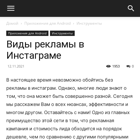
Домой
Приложения для Android
Инструменты
Приложения для Android
Инструменты
Виды рекламы в
Инстаграме
12.11.2021
1953
0
В настоящее время невозможно обойтись без
рекламы в инстаграм.
Однако, многие люди знают о
том, что она может быть совершенно разной. Сегодня
мы расскажем Вам о всех нюансах, эффективности и
многом другом. Оставайтесь с нами! Одно из главных
преимущество этой сети в том, что рекламная
кампания и стоимость лида обходится на порядок
дешевле, чем по сравнению с другими популярными