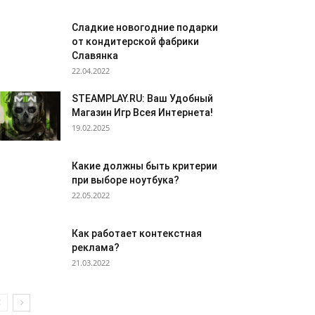
Сладкие новогодние подарки
от кондитерской фабрики
Славянка
22.04.2022
STEAMPLAY.RU: Ваш Удобный
Магазин Игр Всея Интернета!
19.02.2025
Какие должны быть критерии
при выборе ноутбука?
22.05.2022
Как работает контекстная
реклама?
21.03.2022