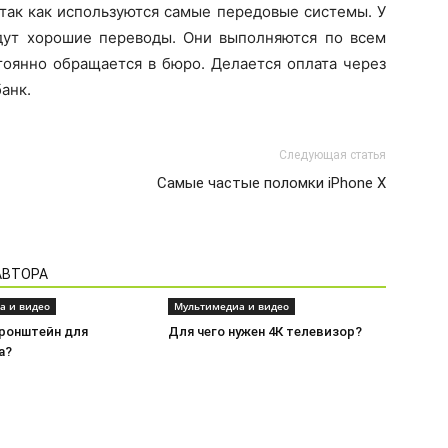
так как используются самые передовые системы. У
удут хорошие переводы. Они выполняются по всем
тоянно обращается в бюро. Делается оплата через
анк.
Следующая статья
Самые частые поломки iPhone X
АВТОРА
а и видео
Мультимедиа и видео
кронштейн для
Для чего нужен 4К телевизор?
а?