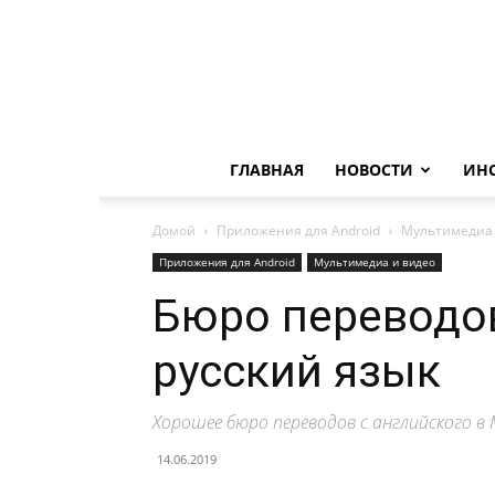
ГЛАВНАЯ
НОВОСТИ
ИН
Домой
Приложения для Android
Мультимедиа 
Приложения для Android
Мультимедиа и видео
Бюро переводов
русский язык
Хорошее бюро переводов с английского в 
14.06.2019