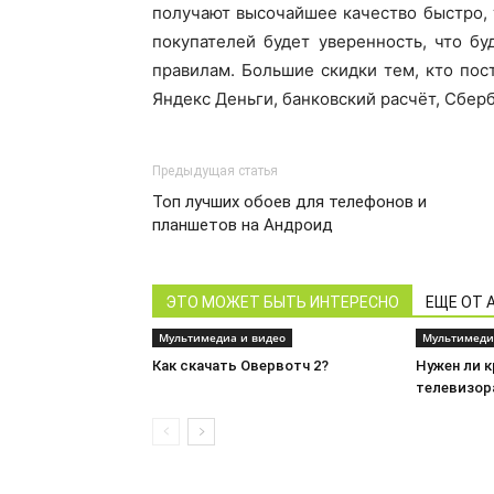
получают высочайшее качество быстро, 
покупателей будет уверенность, что б
правилам. Большие скидки тем, кто пос
Яндекс Деньги, банковский расчёт, Сберб
Предыдущая статья
Топ лучших обоев для телефонов и
планшетов на Андроид
ЭТО МОЖЕТ БЫТЬ ИНТЕРЕСНО
ЕЩЕ ОТ 
Мультимедиа и видео
Мультимеди
Как скачать Овервотч 2?
Нужен ли 
телевизор