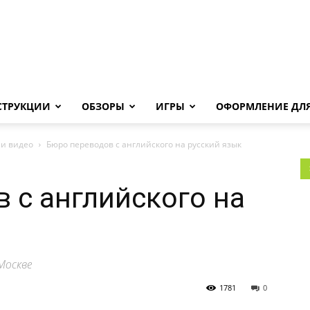
Androha.ru
СТРУКЦИИ
ОБЗОРЫ
ИГРЫ
ОФОРМЛЕНИЕ ДЛЯ
и видео
Бюро переводов с английского на русский язык
 с английского на
Москве
1781
0