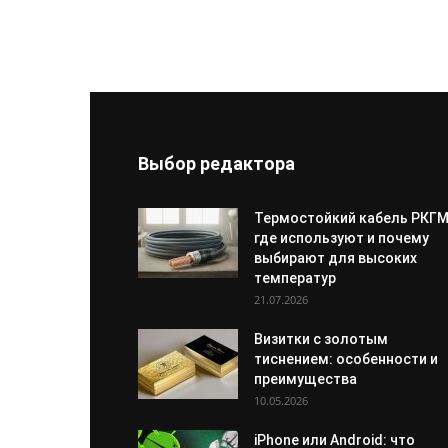
Выбор редактора
Термостойкий кабель РКГМ
где используют и почему
выбирают для высоких
температур
21.07.2026
Визитки с золотым
тиснением: особенности и
преимущества
10.05.2026
iPhone или Android: что