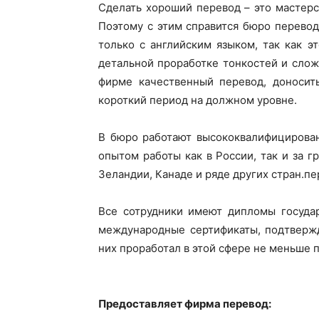
Сделать хороший перевод – это мастерс
Поэтому с этим справится бюро перевод
только с английским языком, так как э
детальной проработке тонкостей и слож
фирме качественный перевод, доносить
короткий период на должном уровне.
В бюро работают высококвалифициров
опытом работы как в России, так и за 
Зеландии, Канаде и ряде других стран.пе
Все сотрудники имеют дипломы государ
международные сертификаты, подтвержд
них проработал в этой сфере не меньше п
Предоставляет фирма перевод: