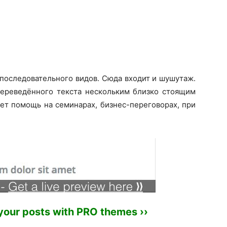
 последовательного видов. Сюда входит и шушутаж.
ереведённого текста нескольким близко стоящим
ет помощь на семинарах, бизнес-переговорах, при
 your posts with PRO themes ››