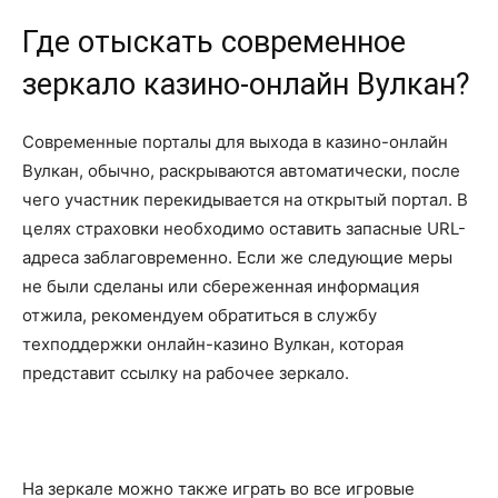
Где отыскать современное
зеркало казино-онлайн Вулкан?
Современные порталы для выхода в казино-онлайн
Вулкан, обычно, раскрываются автоматически, после
чего участник перекидывается на открытый портал. В
целях страховки необходимо оставить запасные URL-
адреса заблаговременно. Если же следующие меры
не были сделаны или сбереженная информация
отжила, рекомендуем обратиться в службу
техподдержки онлайн-казино Вулкан, которая
представит ссылку на рабочее зеркало.
На зеркале можно также играть во все игровые