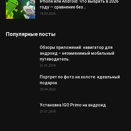
iPhone или Android: что выбрать в 2026
году — сравнение без...
18.03.2026
Популярные посты
Обзоры приложений: навигатор для
андроид – незаменимый мобильный
путеводитель.
21.01.2018
Портрет по фото на холсте: идеальный
подарок
29.04.2022
Установка IGO Primo на андроид
21.01.2018