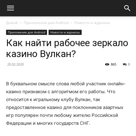
Домой
Приложения для Android
Новости и журналы
Приложения для Android
Новости и журналы
Как найти рабочее зеркало
казино Вулкан?
20.02.2020
865
0
В буквальном смысле слова любой участник онлайн-
казино признаком с алгоритмом его работы. Что
относится к игральному клубу Вулкан, так
предоставленное казино для поклонников азартных
игр популярен почти любому жителю Российской
Федерации и многих государств СНГ.