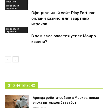
журналы
Новости и
журналы
Официальный сайт Play Fortuna:
онлайн казино для азартных
игроков
Новости и
журналы
В чем заключается успех Монро
казино?
ЭТО ИНТЕРЕСНО
Аренда робота-собаки в Москве: новая
эпоха питомцев без забот
19.01.2025