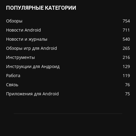
ПОПУЛЯРНЫЕ КАТЕГОРИИ
Обзоры
754
Новости Android
711
Новости и журналы
540
Обзоры игр для Android
265
Инструменты
216
Инструкции для Андроид
129
Работа
119
Связь
76
Приложения для Android
75