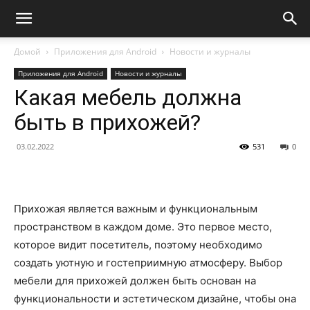
Домой
Приложения для Android
Новости и журналы
Приложения для Android
Новости и журналы
Какая мебель должна
быть в прихожей?
03.02.2022
531
0
Прихожая является важным и функциональным
пространством в каждом доме. Это первое место,
которое видит посетитель, поэтому необходимо
создать уютную и гостеприимную атмосферу. Выбор
мебели для прихожей должен быть основан на
функциональности и эстетическом дизайне, чтобы она