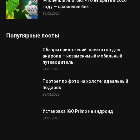
iPhone или Android: что выбрать в 2026
году — сравнение без...
18.03.2026
Популярные посты
Обзоры приложений: навигатор для
андроид – незаменимый мобильный
путеводитель.
21.01.2018
Портрет по фото на холсте: идеальный
подарок
29.04.2022
Установка IGO Primo на андроид
21.01.2018