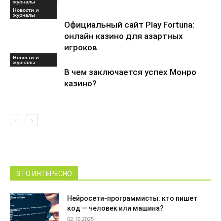
журналы
Новости и
журналы
Официальный сайт Play Fortuna:
онлайн казино для азартных
игроков
Новости и
журналы
В чем заключается успех Монро
казино?
ЭТО ИНТЕРЕСНО
Нейросети-программисты: кто пишет
код — человек или машина?
02.10.2025