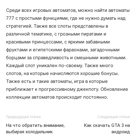
Среди всех игровых автоматов, можно найти автоматы
777 с простыми функциями, где не нужно думать над
стратегией. Также все слоты представлены в
различной тематике, с грозными пиратами и
красивыми принцессами, с яркими забавными
фруктами и египетскими фараонами, загадочными
борцами за справедливость и смешными животными.
Каждый слот уникален по-своему. Также много
слотов, на которые начисляются хорошие бонусы.
Также есть и такие автоматы, игра в которые
приближает к прогрессивному джекпоту. Обновление
коллекции автоматов происходит постоянно.
Предыдущая статья
Следующая статья
На что обратить внимание,
Как скачать GTA 3 на
выбирая холодильник
андроид