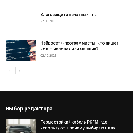
Влагозащита печатных плат
27.05.2019
Нейросети-программисты: кто пишет
код — человек или машина?
02.10.2025
Выбор редактора
Термостойкий кабель РКГМ: где
используют и почему выбирают для