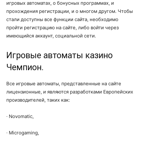
игровых автоматах, о бонусных программах, и
прохождения регистрации, и о многом другом. Чтобы
стали доступны все функции сайта, необходимо
пройти регистрацию на сайте, либо войти через
имеющийся аккаунт, социальной сети.
Игровые автоматы казино
Чемпион.
Все игровые автоматы, представленные на сайте
лицензионные, и являются разработками Европейских
производителей, таких как:
· Novomatic,
· Microgaming,