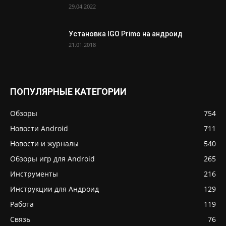
29.04.2022
Установка IGO Primo на андроид
21.01.2018
ПОПУЛЯРНЫЕ КАТЕГОРИИ
Обзоры
754
Новости Android
711
Новости и журналы
540
Обзоры игр для Android
265
Инструменты
216
Инструкции для Андроид
129
Работа
119
Связь
76