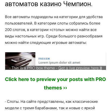
автоматов казино Чемпион.
Все автоматы подразделы на категории для удобства
пользователей. В категории слоты собрались более
200 слотов, в категории «столы» можно найти все
виды настольных игр. Среди большого разнообразия
можно найти следующие игровые автоматы:
Click here to preview your posts with PRO
themes ››
· Слоты. На сайте представлены, как классические
модели с тремя барабанами, так и новые с яркой