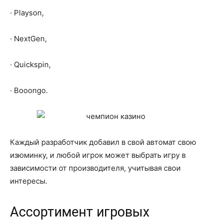
· Playson,
· NextGen,
· Quickspin,
· Booongo.
Каждый разработчик добавил в свой автомат свою
изюминку, и любой игрок может выбрать игру в
зависимости от производителя, учитывая свои
интересы.
Ассортимент игровых