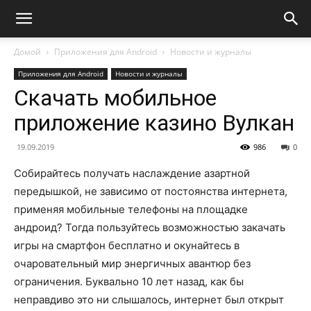
Домой
Приложения для Android
Новости и журналы
Приложения для Android
Новости и журналы
Скачать мобильное
приложение казино Вулкан
19.09.2019
986
0
Собирайтесь получать наслаждение азартной
передышкой, не зависимо от постоянства интернета,
применяя мобильные телефоны на площадке
андроид? Тогда пользуйтесь возможностью закачать
игры на смартфон бесплатно и окунайтесь в
очаровательный мир энергичных авантюр без
ограничения. Буквально 10 лет назад, как бы
неправдиво это ни слышалось, интернет был открыт