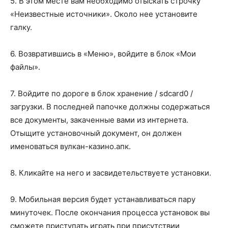
5. В этом месте вам необходимо отыскать строчку
«Неизвестные источники». Около нее установите
галку.
6. Возвратившись в «Меню», войдите в блок «Мои
файлы».
7. Войдите по дороге в блок хранение / sdcard0 /
загрузки. В последней папочке должны содержаться
все документы, закаченные вами из интернета.
Отыщите установочный документ, он должен
именоваться вулкан-казино.апк.
8. Кликайте на него и засвидетельствуете установки.
9. Мобильная версия будет устанавливаться пару
минуточек. После окончания процесса установок вы
сможете приступать играть при присутствии