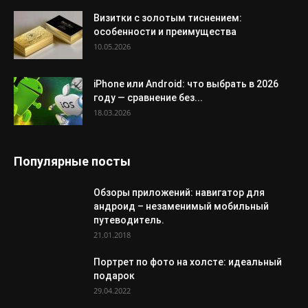
Визитки с золотым тиснением:
особенности и преимущества
10.05.2026
iPhone или Android: что выбрать в 2026
году — сравнение без...
18.03.2026
Популярные посты
Обзоры приложений: навигатор для
андроид – незаменимый мобильный
путеводитель.
21.01.2018
Портрет по фото на холсте: идеальный
подарок
29.04.2022